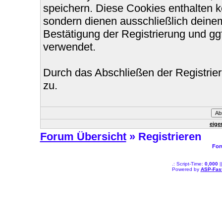
speichern. Diese Cookies enthalten 
sondern dienen ausschließlich deinem
Bestätigung der Registrierung und g
verwendet.
Durch das Abschließen der Registri
zu.
eige
Forum Übersicht
» Registrieren
For
.: Script-Time:
0,000
|
Powered by
ASP-Fas