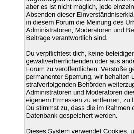
aber es ist nicht möglich, jede einzel
Absenden dieser Einverständniserklär
in diesem Forum die Meinung des Urh
Administratoren, Moderatoren und Bet
Beiträge verantwortlich sind.
Du verpflichtest dich, keine beleidi
gewaltverherrlichenden oder aus ande
Forum zu veröffentlichen. Verstöße g
permanenter Sperrung, wir behalten u
strafverfolgenden Behörden weiterzu
Administratoren und Moderatoren die
eigenem Ermessen zu entfernen, zu b
Du stimmst zu, dass die im Rahmen d
Datenbank gespeichert werden.
Dieses System verwendet Cookies, u