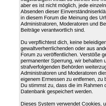
aber es ist nicht möglich, jede einzel
Absenden dieser Einverständniserklär
in diesem Forum die Meinung des Urh
Administratoren, Moderatoren und Bet
Beiträge verantwortlich sind.
Du verpflichtest dich, keine beleidi
gewaltverherrlichenden oder aus ande
Forum zu veröffentlichen. Verstöße g
permanenter Sperrung, wir behalten u
strafverfolgenden Behörden weiterzu
Administratoren und Moderatoren die
eigenem Ermessen zu entfernen, zu b
Du stimmst zu, dass die im Rahmen d
Datenbank gespeichert werden.
Dieses System verwendet Cookies, u