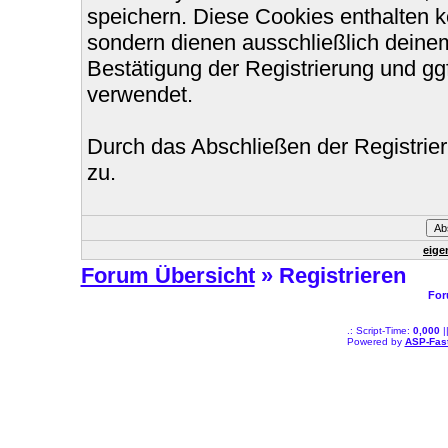
speichern. Diese Cookies enthalten 
sondern dienen ausschließlich deinem
Bestätigung der Registrierung und g
verwendet.
Durch das Abschließen der Registri
zu.
eige
Forum Übersicht
» Registrieren
For
.: Script-Time:
0,000
|
Powered by
ASP-Fas