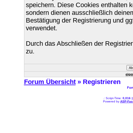
speichern. Diese Cookies enthalten 
sondern dienen ausschließlich deinem
Bestätigung der Registrierung und g
verwendet.
Durch das Abschließen der Registri
zu.
eige
Forum Übersicht
» Registrieren
For
.: Script-Time:
0,016
|
Powered by
ASP-Fas