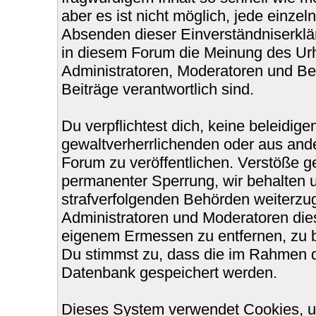
aber es ist nicht möglich, jede einzel
Absenden dieser Einverständniserklär
in diesem Forum die Meinung des Urh
Administratoren, Moderatoren und Bet
Beiträge verantwortlich sind.
Du verpflichtest dich, keine beleidi
gewaltverherrlichenden oder aus ande
Forum zu veröffentlichen. Verstöße g
permanenter Sperrung, wir behalten u
strafverfolgenden Behörden weiterzu
Administratoren und Moderatoren die
eigenem Ermessen zu entfernen, zu b
Du stimmst zu, dass die im Rahmen d
Datenbank gespeichert werden.
Dieses System verwendet Cookies, u