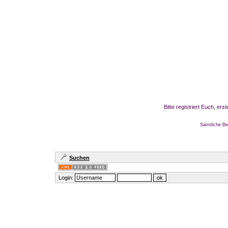
Bitte registriert Euch, er
Sämtliche Be
Suchen
Login: