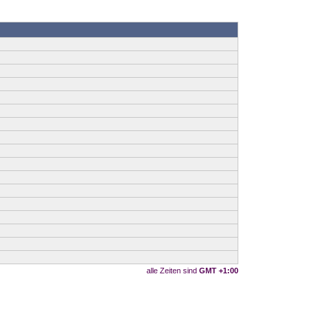
alle Zeiten sind
GMT +1:00