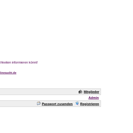
chkeiten informieren könnt!
inesucht.de
Mitglieder
Admin
Passwort zusenden
Registrieren