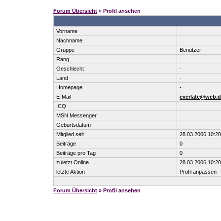
Forum Übersicht
» Profil ansehen
Vorname
Nachname
Gruppe
Benutzer
Rang
Geschlecht
-
Land
-
Homepage
-
E-Mail
everlate@web.d
ICQ
MSN Messenger
Geburtsdatum
Mitglied seit
28.03.2006 10:20
Beiträge
0
Beiträge pro Tag
0
zuletzt Online
28.03.2006 10:20
letzte Aktion
Profil anpassen
Forum Übersicht
» Profil ansehen