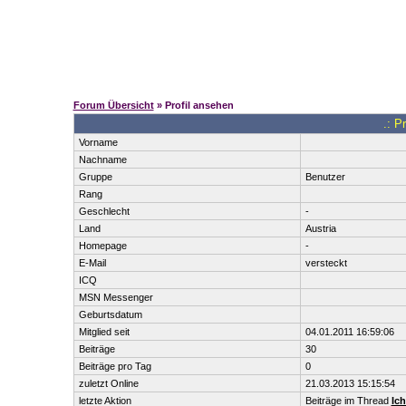
Forum Übersicht
» Profil ansehen
.: P
Vorname
Nachname
Gruppe
Benutzer
Rang
Geschlecht
-
Land
Austria
Homepage
-
E-Mail
versteckt
ICQ
MSN Messenger
Geburtsdatum
Mitglied seit
04.01.2011 16:59:06
Beiträge
30
Beiträge pro Tag
0
zuletzt Online
21.03.2013 15:15:54
letzte Aktion
Beiträge im Thread
Ich