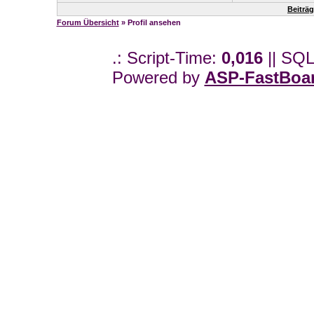
Beiträ
Forum Übersicht
» Profil ansehen
.: Script-Time:
0,016
|| SQL
Powered by
ASP-FastBoa