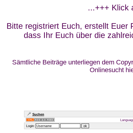
...+++ Klick
Bitte registriert Euch, erstellt Eue
dass Ihr Euch über die zahlrei
Sämtliche Beiträge unterliegen dem Copyr
Onlinesucht hi
Suchen
Languag
Login: