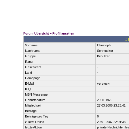
Forum Übersicht
» Profil ansehen
.:
Vorname
Christoph
Nachname
Schmucker
Gruppe
Benutzer
Rang
Geschlecht
-
Land
-
Homepage
-
E-Mail
versteckt
ICQ
MSN Messenger
Geburtsdatum
29.11.1979
Mitglied seit
27.03.2006 23:23:41
Beiträge
1
Beiträge pro Tag
0
zuletzt Online
20.01.2007 22:01:33
letzte Aktion
private Nachrichten le