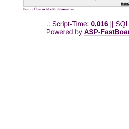
Beitr
Forum Übersicht
» Profil ansehen
.: Script-Time:
0,016
|| SQL
Powered by
ASP-FastBoa