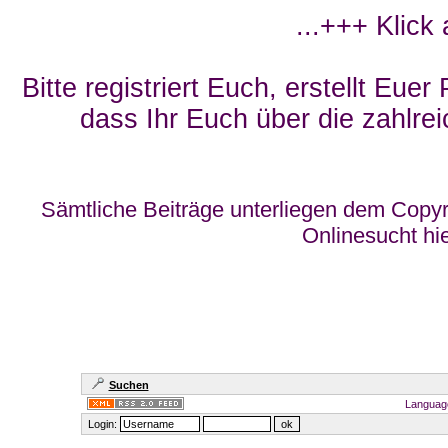
...+++ Klick
Bitte registriert Euch, erstellt Eue
dass Ihr Euch über die zahlrei
Sämtliche Beiträge unterliegen dem Copyr
Onlinesucht hi
Suchen
Languag
Login: