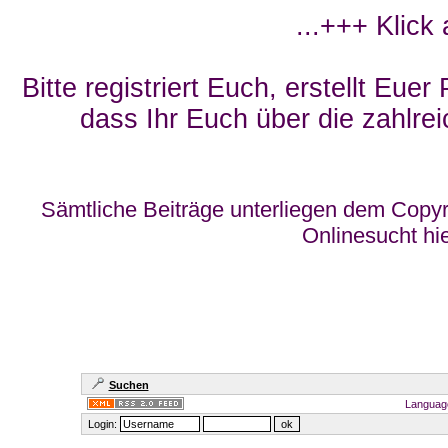
...+++ Klick
Bitte registriert Euch, erstellt Eue
dass Ihr Euch über die zahlrei
Sämtliche Beiträge unterliegen dem Copyr
Onlinesucht hi
Suchen
Languag
Login: