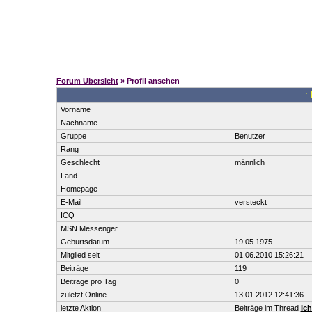
Forum Übersicht
» Profil ansehen
.:
Vorname
Nachname
Gruppe
Benutzer
Rang
Geschlecht
männlich
Land
-
Homepage
-
E-Mail
versteckt
ICQ
MSN Messenger
Geburtsdatum
19.05.1975
Mitglied seit
01.06.2010 15:26:21
Beiträge
119
Beiträge pro Tag
0
zuletzt Online
13.01.2012 12:41:36
letzte Aktion
Beiträge im Thread
Ich