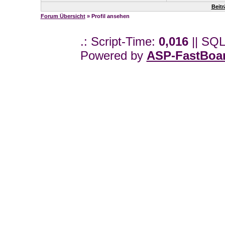
Beit
Forum Übersicht
» Profil ansehen
.: Script-Time:
0,016
|| SQL
Powered by
ASP-FastBoa