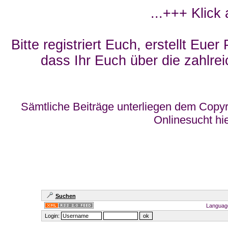
...+++ Klick
Bitte registriert Euch, erstellt Eue
dass Ihr Euch über die zahlrei
Sämtliche Beiträge unterliegen dem Copyr
Onlinesucht hi
Suchen
Languag
Login: