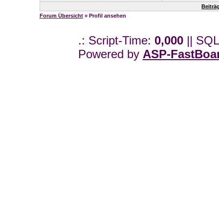
Beiträ
Forum Übersicht
» Profil ansehen
.: Script-Time:
0,000
|| SQL
Powered by
ASP-FastBoa