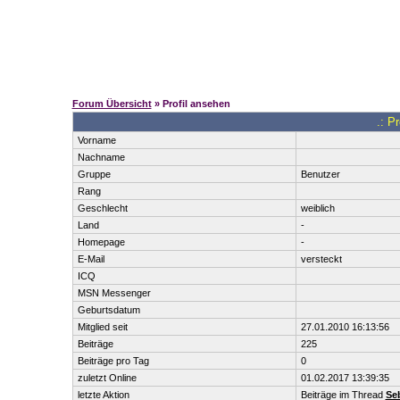
Forum Übersicht
» Profil ansehen
.: P
Vorname
Nachname
Gruppe
Benutzer
Rang
Geschlecht
weiblich
Land
-
Homepage
-
E-Mail
versteckt
ICQ
MSN Messenger
Geburtsdatum
Mitglied seit
27.01.2010 16:13:56
Beiträge
225
Beiträge pro Tag
0
zuletzt Online
01.02.2017 13:39:35
letzte Aktion
Beiträge im Thread
Seb