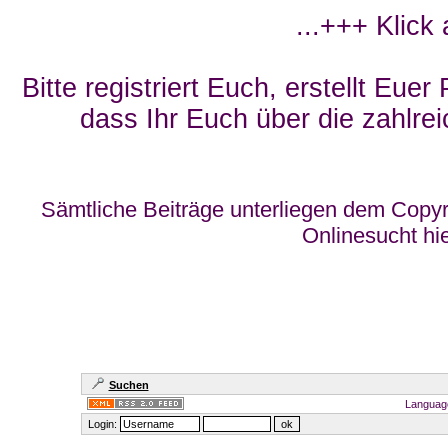
...+++ Klick
Bitte registriert Euch, erstellt Eue
dass Ihr Euch über die zahlrei
Sämtliche Beiträge unterliegen dem Copyr
Onlinesucht hi
Suchen
Languag
Login: