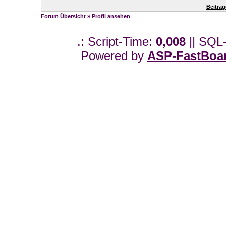
Beiträ
Forum Übersicht
» Profil ansehen
.: Script-Time:
0,008
|| SQL
Powered by
ASP-FastBoa