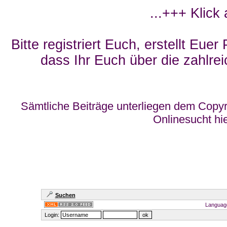
...+++ Klick
Bitte registriert Euch, erstellt Eue
dass Ihr Euch über die zahlrei
Sämtliche Beiträge unterliegen dem Copyr
Onlinesucht hi
Suchen
Languag
Login: