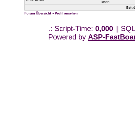
letzte Aktion
lesen
Beitr
Forum Übersicht
» Profil ansehen
.: Script-Time:
0,000
|| SQL
Powered by
ASP-FastBoa