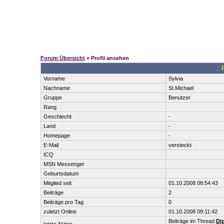
Forum Übersicht
» Profil ansehen
.: 
Vorname
Sylvia
Nachname
St.Michael
Gruppe
Benutzer
Rang
Geschlecht
-
Land
-
Homepage
-
E-Mail
versteckt
ICQ
MSN Messenger
Geburtsdatum
Mitglied seit
01.10.2008 08:54:43
Beiträge
2
Beiträge pro Tag
0
zuletzt Online
01.10.2008 09:11:42
Beiträge im Thread
Di