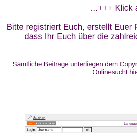
...+++ Klick
Bitte registriert Euch, erstellt Eue
dass Ihr Euch über die zahlrei
Sämtliche Beiträge unterliegen dem Copyr
Onlinesucht hi
Suchen
Languag
Login: