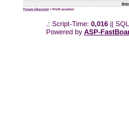
Beit
Forum Übersicht
» Profil ansehen
.: Script-Time:
0,016
|| SQL
Powered by
ASP-FastBoa