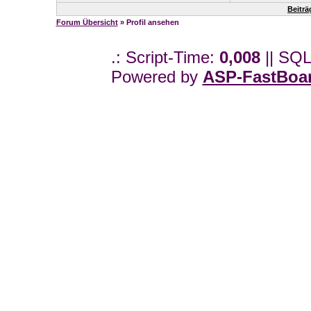
Beiträ
Forum Übersicht
» Profil ansehen
.: Script-Time:
0,008
|| SQL
Powered by
ASP-FastBoa