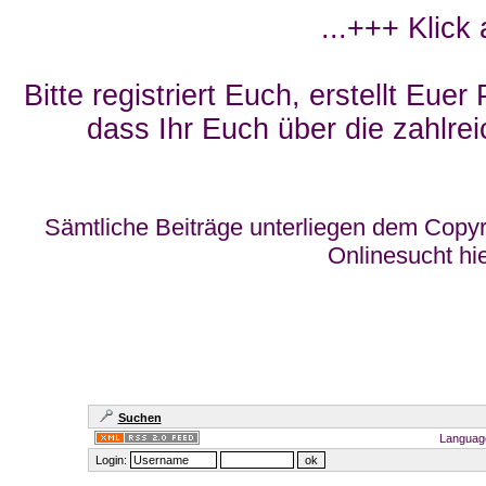
...+++ Klick
Bitte registriert Euch, erstellt Eue
dass Ihr Euch über die zahlrei
Sämtliche Beiträge unterliegen dem Copyr
Onlinesucht hi
Suchen
Languag
Login: