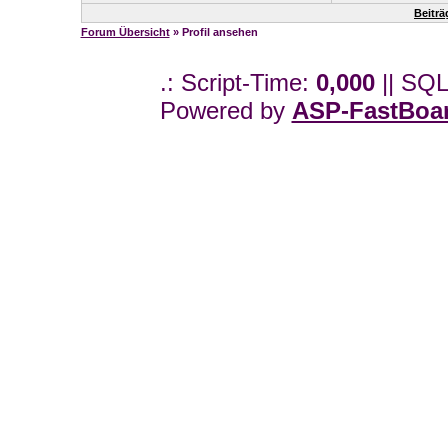
Beiträ
Forum Übersicht
» Profil ansehen
.: Script-Time:
0,000
|| SQL
Powered by
ASP-FastBoa