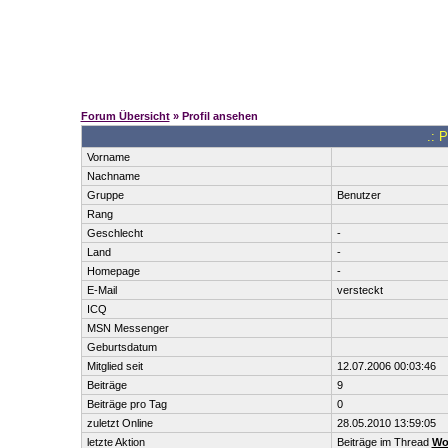
Forum Übersicht
» Profil ansehen
.: P
Vorname
Nachname
Gruppe
Benutzer
Rang
Geschlecht
-
Land
-
Homepage
-
E-Mail
versteckt
ICQ
MSN Messenger
Geburtsdatum
Mitglied seit
12.07.2006 00:03:46
Beiträge
9
Beiträge pro Tag
0
zuletzt Online
28.05.2010 13:59:05
letzte Aktion
Beiträge im Thread
Wo