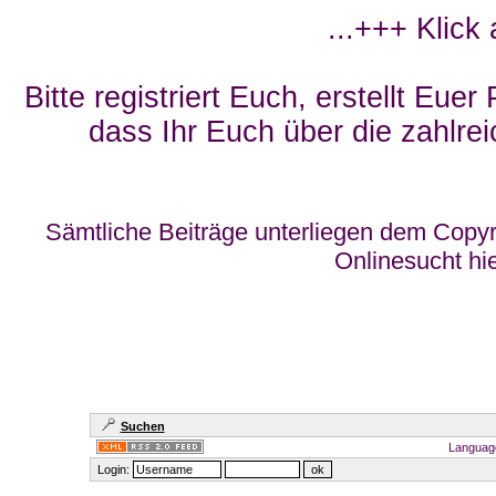
...+++ Klick
Bitte registriert Euch, erstellt Eue
dass Ihr Euch über die zahlrei
Sämtliche Beiträge unterliegen dem Copyr
Onlinesucht hi
Suchen
Languag
Login: