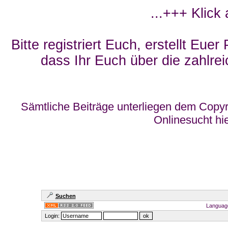
...+++ Klick
Bitte registriert Euch, erstellt Eue
dass Ihr Euch über die zahlrei
Sämtliche Beiträge unterliegen dem Copyr
Onlinesucht hi
Suchen
Languag
Login: