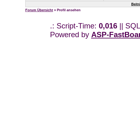
Beitr
Forum Übersicht
» Profil ansehen
.: Script-Time:
0,016
|| SQL
Powered by
ASP-FastBoa