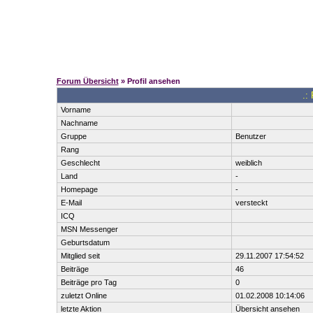
Forum Übersicht
» Profil ansehen
.:
Vorname
Nachname
Gruppe
Benutzer
Rang
Geschlecht
weiblich
Land
-
Homepage
-
E-Mail
versteckt
ICQ
MSN Messenger
Geburtsdatum
Mitglied seit
29.11.2007 17:54:52
Beiträge
46
Beiträge pro Tag
0
zuletzt Online
01.02.2008 10:14:06
letzte Aktion
Übersicht ansehen