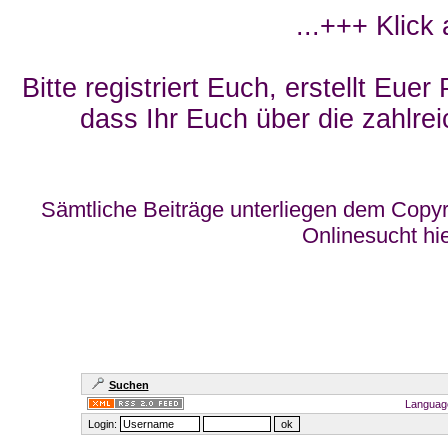
...+++ Klick
Bitte registriert Euch, erstellt Eue
dass Ihr Euch über die zahlrei
Sämtliche Beiträge unterliegen dem Copyr
Onlinesucht hi
Suchen
Languag
Login: