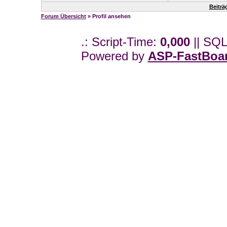
Beiträ
Forum Übersicht
» Profil ansehen
.: Script-Time:
0,000
|| SQL
Powered by
ASP-FastBoa