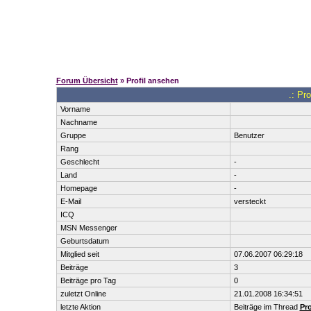
Forum Übersicht
» Profil ansehen
.: Pr
Vorname
Nachname
Gruppe
Benutzer
Rang
Geschlecht
-
Land
-
Homepage
-
E-Mail
versteckt
ICQ
MSN Messenger
Geburtsdatum
Mitglied seit
07.06.2007 06:29:18
Beiträge
3
Beiträge pro Tag
0
zuletzt Online
21.01.2008 16:34:51
letzte Aktion
Beiträge im Thread
Pro