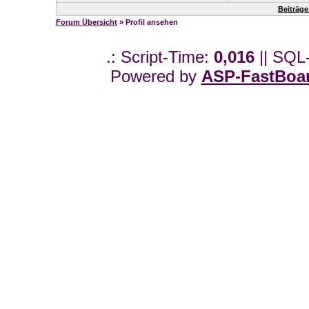
Beiträg
Forum Übersicht
» Profil ansehen
.: Script-Time:
0,016
|| SQL
Powered by
ASP-FastBoa