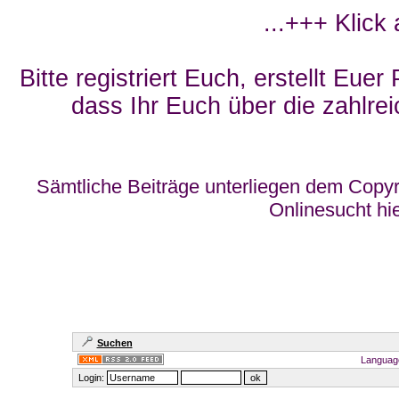
...+++ Klick
Bitte registriert Euch, erstellt Eue
dass Ihr Euch über die zahlrei
Sämtliche Beiträge unterliegen dem Copyr
Onlinesucht hi
Suchen
Languag
Login: