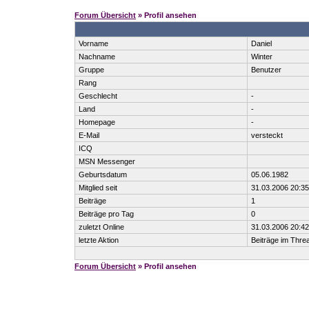
Forum Übersicht
» Profil ansehen
Vorname
Daniel
Nachname
Winter
Gruppe
Benutzer
Rang
Geschlecht
-
Land
-
Homepage
-
E-Mail
versteckt
ICQ
MSN Messenger
Geburtsdatum
05.06.1982
Mitglied seit
31.03.2006 20:35
Beiträge
1
Beiträge pro Tag
0
zuletzt Online
31.03.2006 20:42
letzte Aktion
Beiträge im Thr
Forum Übersicht
» Profil ansehen