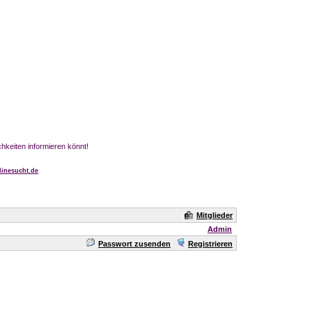
chkeiten informieren könnt!
inesucht.de
Mitglieder
Admin
Passwort zusenden
Registrieren