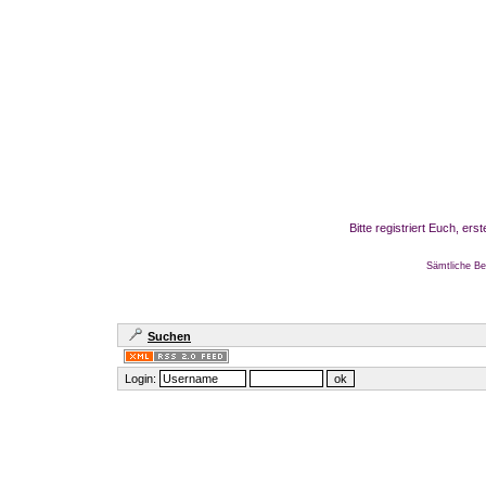
Bitte registriert Euch, er
Sämtliche Be
Suchen
Login: