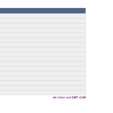
alle Zeiten sind
GMT +1:00