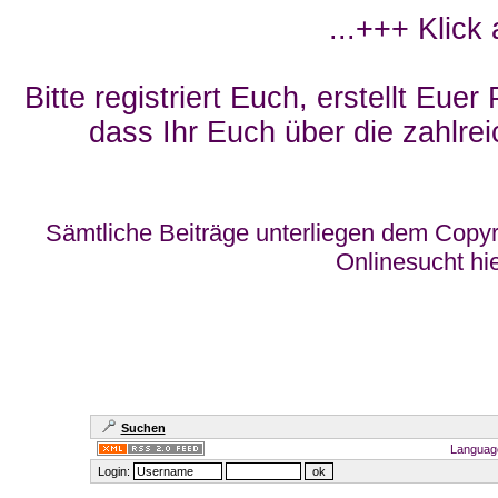
...+++ Klick
Bitte registriert Euch, erstellt Eue
dass Ihr Euch über die zahlrei
Sämtliche Beiträge unterliegen dem Copyr
Onlinesucht hi
Suchen
Languag
Login: