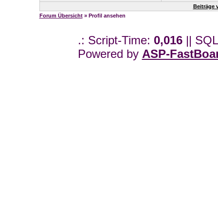
Beiträge
Forum Übersicht
» Profil ansehen
.: Script-Time:
0,016
|| SQL
Powered by
ASP-FastBoa