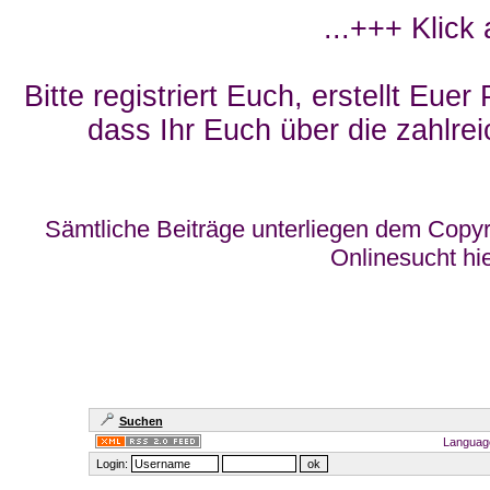
...+++ Klick
Bitte registriert Euch, erstellt Eue
dass Ihr Euch über die zahlrei
Sämtliche Beiträge unterliegen dem Copyr
Onlinesucht hi
Suchen
Languag
Login: