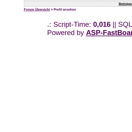
Beiträge
Forum Übersicht
» Profil ansehen
.: Script-Time:
0,016
|| SQL
Powered by
ASP-FastBoa