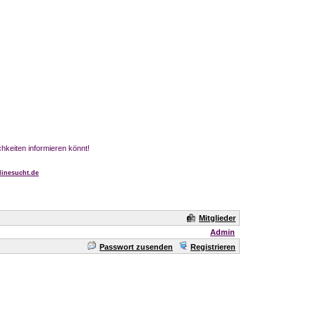
chkeiten informieren könnt!
inesucht.de
Mitglieder
Admin
Passwort zusenden
Registrieren