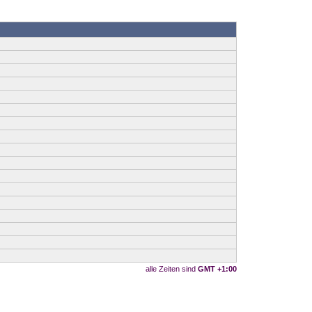
alle Zeiten sind
GMT +1:00