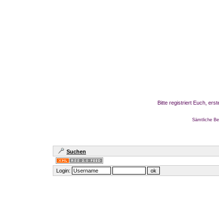
Bitte registriert Euch, er
Sämtliche Be
Suchen
Login: