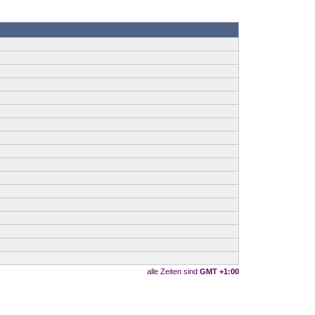
alle Zeiten sind
GMT +1:00