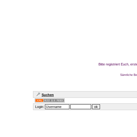
Bitte registriert Euch, er
Sämtliche Be
Suchen
Login: