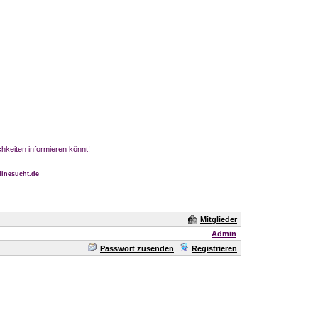
chkeiten informieren könnt!
inesucht.de
Mitglieder
Admin
Passwort zusenden
Registrieren