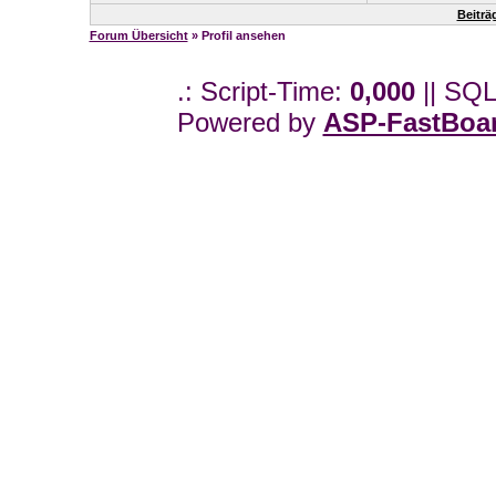
Beiträ
Forum Übersicht
» Profil ansehen
.: Script-Time:
0,000
|| SQL
Powered by
ASP-FastBoa