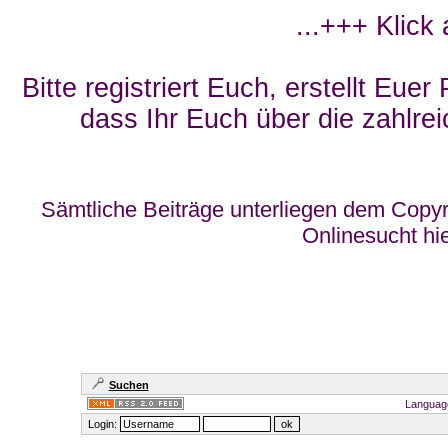
...+++ Klick
Bitte registriert Euch, erstellt Eue
dass Ihr Euch über die zahlrei
Sämtliche Beiträge unterliegen dem Copyr
Onlinesucht hi
Suchen
Languag
Login: