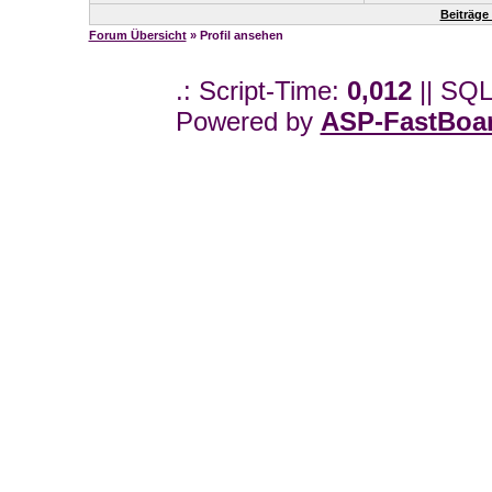
Beiträge
Forum Übersicht
» Profil ansehen
.: Script-Time:
0,012
|| SQL
Powered by
ASP-FastBoa