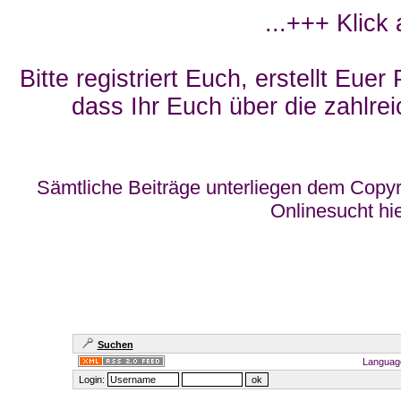
...+++ Klick
Bitte registriert Euch, erstellt Eue
dass Ihr Euch über die zahlrei
Sämtliche Beiträge unterliegen dem Copyr
Onlinesucht hi
Suchen
Languag
Login: