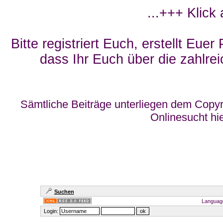
...+++ Klick
Bitte registriert Euch, erstellt Eue
dass Ihr Euch über die zahlrei
Sämtliche Beiträge unterliegen dem Copyr
Onlinesucht hi
Suchen
Languag
Login: