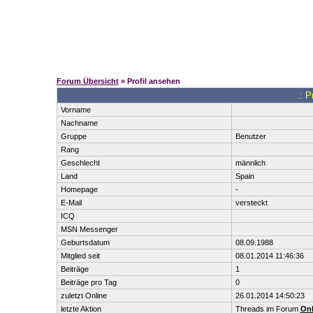
Forum Übersicht
» Profil ansehen
.: P
Vorname
Nachname
Gruppe
Benutzer
Rang
Geschlecht
männlich
Land
Spain
Homepage
-
E-Mail
versteckt
ICQ
MSN Messenger
Geburtsdatum
08.09.1988
Mitglied seit
08.01.2014 11:46:36
Beiträge
1
Beiträge pro Tag
0
zuletzt Online
26.01.2014 14:50:23
letzte Aktion
Threads im Forum
Onl