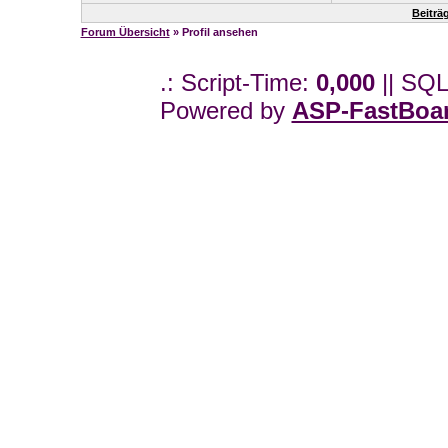
Beiträ
Forum Übersicht
» Profil ansehen
.: Script-Time:
0,000
|| SQL
Powered by
ASP-FastBoa