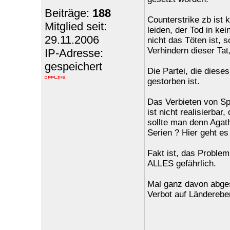
Beiträge:
188
Counterstrike zb ist k
Mitglied seit:
leiden, der Tod in ke
29.11.2006
nicht das Töten ist, 
Verhindern dieser Tat
IP-Adresse:
gespeichert
Die Partei, die diese
gestorben ist.
Das Verbieten von Sp
ist nicht realisierbar
sollte man denn Agat
Serien ? Hier geht es
Fakt ist, das Problem 
ALLES gefährlich.
Mal ganz davon abges
Verbot auf Länderebe