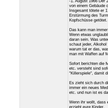
-1. August 1966 Der 
von einem Gebäude de
Insgesamt tötete er 1
Erstürmung des Turm
Kopfschüsse getötet.
Das kann man immer 
Wenn etwas unglaublic
daran sein. Was unte
schaut jeder, Alkohol 
warum tat er das, was
man mit Waffen auf M
Sofort berichten die 
etc. versteht sind sof
"Killerspiele", damit
Es zieht sich durch 
immer ein neues Medi
etc. und nun ist es d
Wenn ihr wollt, dass 
erzieht eure Kinder.