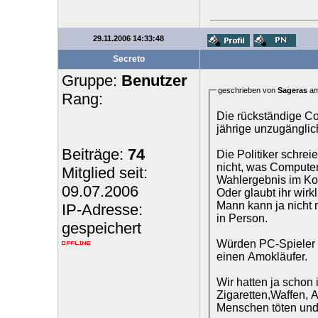
29.11.2006 14:33:48
Secreto
Gruppe:
Benutzer
geschrieben von
Sageras
am
Rang:
Die rückständige Com
jährige unzugänglic
Beiträge:
74
Die Politiker schrei
nicht, was Computers
Mitglied seit:
Wahlergebnis im Kop
09.07.2006
Oder glaubt ihr wirk
Mann kann ja nicht 
IP-Adresse:
in Person.
gespeichert
Würden PC-Spieler t
einen Amokläufer.
Wir hatten ja schon 
Zigaretten,Waffen, A
Menschen töten und 