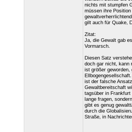
nichts mit stumpfen G
müssen ihre Position 
gewaltverherrlichtend
gilt auch für Quake, 
Zitat:
Ja, die Gewalt gab e
Vormarsch.
Diesen Satz verstehe 
doch gar nicht, kann 
ist größer geworden,
Ellbogengesellschaft.
ist der falsche Ansat
Gewaltbereitschaft wi
tagsüber in Frankfurt
lange fragen, sondern
gibt es genug gewaltt
durch die Globalisier
Straße, in Nachrichte