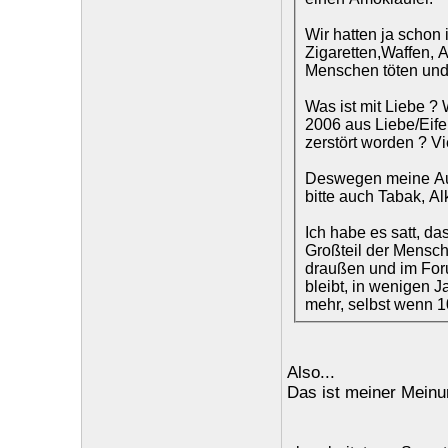
Wir hatten ja schon 
Zigaretten,Waffen, A
Menschen töten und 
Was ist mit Liebe 
2006 aus Liebe/Eife
zerstört worden ? Vi
Deswegen meine Aus
bitte auch Tabak, Al
Ich habe es satt, d
Großteil der Mensche
draußen und im Foru
bleibt, in wenigen J
mehr, selbst wenn 1
Also...
Das ist meiner Meinu