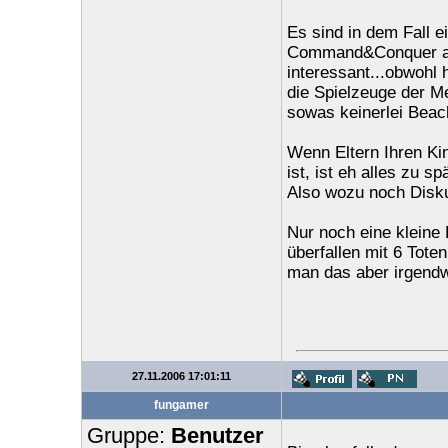
Es sind in dem Fall ei
Command&Conquer auf
interessant...obwohl h
die Spielzeuge der Me
sowas keinerlei Beac
Wenn Eltern Ihren Kin
ist, ist eh alles zu 
Also wozu noch Diskut
Nur noch eine kleine
überfallen mit 6 Tote
man das aber irgendwi
27.11.2006 17:01:11
fungamer
Gruppe:
Benutzer