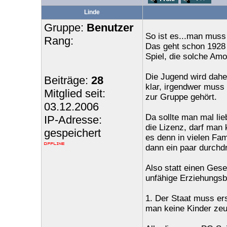
Linde
Gruppe:
Benutzer
So ist es...man muss
Rang:
Das geht schon 1928 l
Spiel, die solche Amo
Die Jugend wird dahe
Beiträge:
28
klar, irgendwer muss 
Mitglied seit:
zur Gruppe gehört.
03.12.2006
Da sollte man mal li
IP-Adresse:
die Lizenz, darf man
gespeichert
es denn in vielen Fa
dann ein paar durchdr
Also statt einen Gese
unfähige Erziehungsb
1. Der Staat muss ers
man keine Kinder zeu