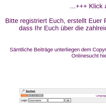
...+++ Klick
Bitte registriert Euch, erstellt Eue
dass Ihr Euch über die zahlrei
Sämtliche Beiträge unterliegen dem Copyr
Onlinesucht hi
Suchen
Languag
Login: