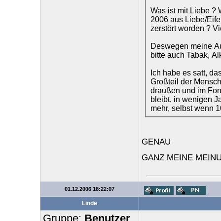
Was ist mit Liebe 
2006 aus Liebe/Eife
zerstört worden ? Vi
Deswegen meine Aus
bitte auch Tabak, Al
Ich habe es satt, d
Großteil der Mensche
draußen und im Foru
bleibt, in wenigen J
mehr, selbst wenn 1
GENAU
GANZ MEINE MEIN
01.12.2006 18:22:07
Linde
Gruppe:
Benutzer