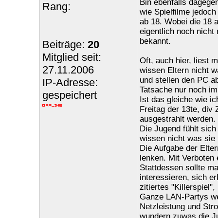
Bin ebenfalls dagegen
Rang:
wie Spielfilme jedoc
ab 18. Wobei die 18 a
eigentlich noch nicht 
bekannt.
Beiträge:
20
Mitglied seit:
Oft, auch hier, liest 
27.11.2006
wissen Eltern nicht w
und stellen den PC a
IP-Adresse:
Tatsache nur noch im
gespeichert
Ist das gleiche wie 
Freitag der 13te, di
ausgestrahlt werden.
Die Jugend fühlt sich
wissen nicht was sie 
Die Aufgabe der Elter
lenken. Mit Verboten 
Stattdessen sollte m
interessieren, sich e
zitiertes "Killerspiel
Ganze LAN-Partys we
Netzleistung und Stro
wundern zuwas die Ju