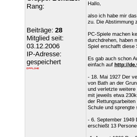
Hallo,
Rang:
also ich habe mir da
zu. Die Abstimmung ze
Beiträge:
28
PC-Spiele machen kei
Mitglied seit:
durchdrehen, haben m
03.12.2006
Spiel erschafft diese
IP-Adresse:
Es gab auch schon Am
gespeichert
einfach auf
http://d
- 18. Mai 1927 Der v
von Bath an der Grun
und verletzte weiter
mit jeweils etwa 230
der Rettungsarbeiten f
Schule und sprengte si
- 6. September 1949 
erschießt 13 Persone