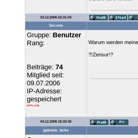
03.12.2006 02:31:43
Secreto
Gruppe:
Benutzer
Rang:
Warum werden meine 
?!Zensur!?
Beiträge:
74
Mitglied seit:
09.07.2006
IP-Adresse:
gespeichert
04.12.2006 16:32:42
gabriele_farke