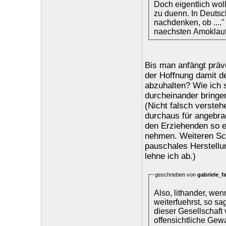
Doch eigentlich wol
zu duenn. In Deutsc
nachdenken, ob ...."
naechsten Amoklauf
Bis man anfängt präv
der Hoffnung damit de
abzuhalten? Wie ich 
durcheinander bringen
(Nicht falsch versteh
durchaus für angebra
den Erziehenden so e
nehmen. Weiteren Sch
pauschales Herstellu
lehne ich ab.)
geschrieben von
gabriele_f
Also, lithander, we
weiterfuehrst, so sa
dieser Gesellschaft
offensichtliche Gewa