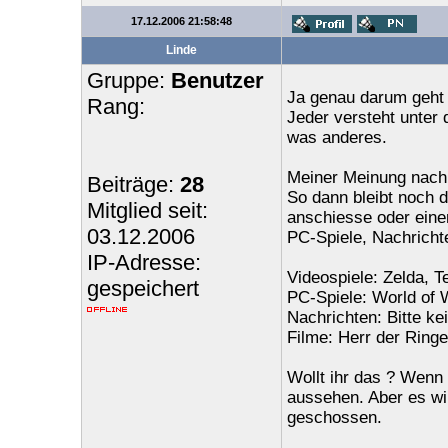
17.12.2006 21:58:48
Linde
Gruppe:
Benutzer
Ja genau darum geht 
Rang:
Jeder versteht unter 
was anderes.
Meiner Meinung nach s
Beiträge:
28
So dann bleibt noch d
Mitglied seit:
anschiesse oder einen
03.12.2006
PC-Spiele, Nachricht
IP-Adresse:
Videospiele: Zelda, T
gespeichert
PC-Spiele: World of 
Nachrichten: Bitte k
Filme: Herr der Ring
Wollt ihr das ? Wenn
aussehen. Aber es wi
geschossen.