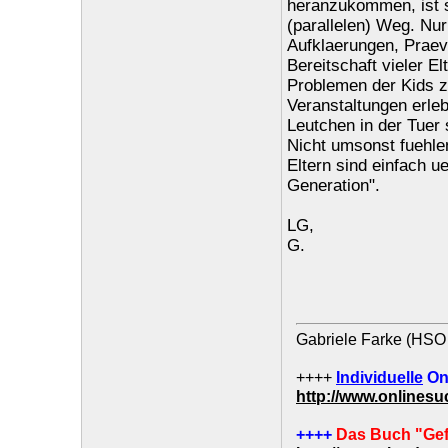
heranzukommen, ist si
(parallelen) Weg. Nur 
Aufklaerungen, Praeve
Bereitschaft vieler E
Problemen der Kids zu
Veranstaltungen erle
Leutchen in der Tuer 
Nicht umsonst fuehlen
Eltern sind einfach u
Generation".
LG,
G.
Gabriele Farke (HSO 
++++
Individuelle
On
http://www.onlines
++++
Das Buch "Gef