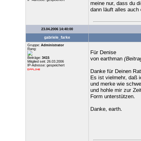
meine nur, dass du dic
dann läuft alles auch
23.04.2006 14:40:00
gabriele_farke
Gruppe:
Administrator
Rang:
Für Denise
Beiträge:
3415
von earthman
(Beitra
Mitglied seit: 26.03.2006
IP-Adresse: gespeichert
Danke für Deinen Rat!
Es ist vielmehr, daß
und merke wie schwer
und hohle mir zur Zei
Form unterstützen.
Danke, earth.