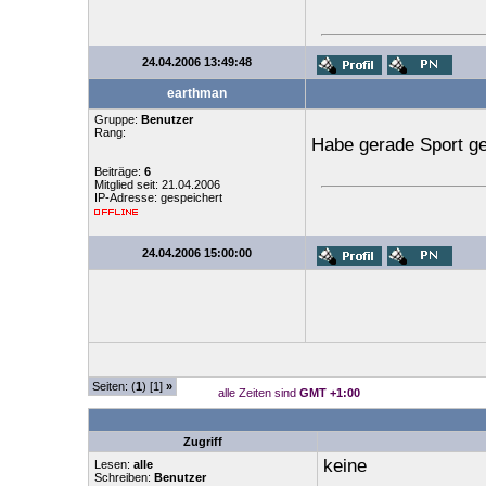
24.04.2006 13:49:48
earthman
Gruppe:
Benutzer
Rang:
Habe gerade Sport gem
Beiträge:
6
Mitglied seit: 21.04.2006
IP-Adresse: gespeichert
24.04.2006 15:00:00
Seiten: (
1
) [1]
»
alle Zeiten sind
GMT +1:00
Zugriff
keine
Lesen:
alle
Schreiben:
Benutzer