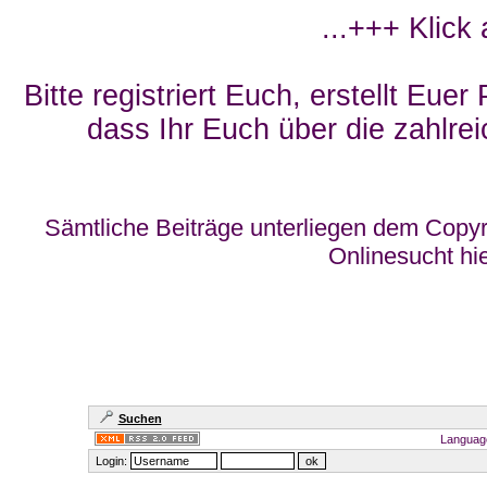
...+++ Klick
Bitte registriert Euch, erstellt Eue
dass Ihr Euch über die zahlrei
Sämtliche Beiträge unterliegen dem Copyr
Onlinesucht hi
Suchen
Languag
Login: