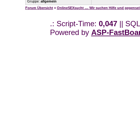
Gruppe:
allgemein
Forum Übersicht
»
OnlineSEXsucht .... Wir suchen Hilfe und gegense
.: Script-Time:
0,047
|| SQL
Powered by
ASP-FastBoa