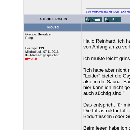
Eine Partnerschaft ist keine "One-M
14.11.2013 17:41:39
biloved
Gruppe:
Benutzer
Rang:
Hallo Reinhard, ich 
von Anfang an zu ver
Beiträge:
133
Mitglied seit: 07.11.2013
IP-Adresse: gespeichert
ich mußte leicht grins
"Ich habe aber nicht 
"Leider" bietet die G
also in die Sauna, B
hier kann ich nicht 
auch süchtig sind."
Das entspricht für mi
Die Infrastruktur fäll
Bedürfnissen (oder Sü
Beim lesen habe ich g