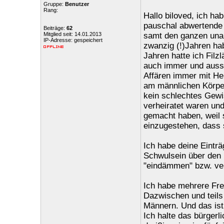
Gruppe:
Benutzer
Rang:
Hallo biloved, ich ha
pauschal abwertende 
Beiträge:
62
Mitglied seit: 14.01.2013
samt den ganzen unapp
IP-Adresse: gespeichert
zwanzig (!)Jahren hab
Jahren hatte ich Filz
auch immer und aussc
Affären immer mit He
am männlichen Körper
kein schlechtes Gewi
verheiratet waren und
gemacht haben, weil s
einzugestehen, dass 
Ich habe deine Einträ
Schwulsein über den
"eindämmen" bzw. ver
Ich habe mehrere Fre
Dazwischen und teils 
Männern. Und das ist 
Ich halte das bürger