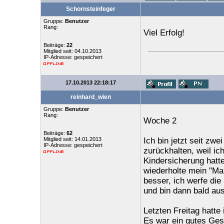
Schornsteinfeger
Gruppe:
Benutzer
Rang:
Viel Erfolg!
Beiträge:
22
Mitglied seit: 04.10.2013
IP-Adresse: gespeichert
17.10.2013 22:18:17
reinhard_wien
Gruppe:
Benutzer
Rang:
Woche 2
Beiträge:
62
Mitglied seit: 14.01.2013
Ich bin jetzt seit zw
IP-Adresse: gespeichert
zurückhalten, weil ic
Kindersicherung hatte
wiederholte mein "Man
besser, ich werfe di
und bin dann bald aus
Letzten Freitag hatte
Es war ein gutes Ges