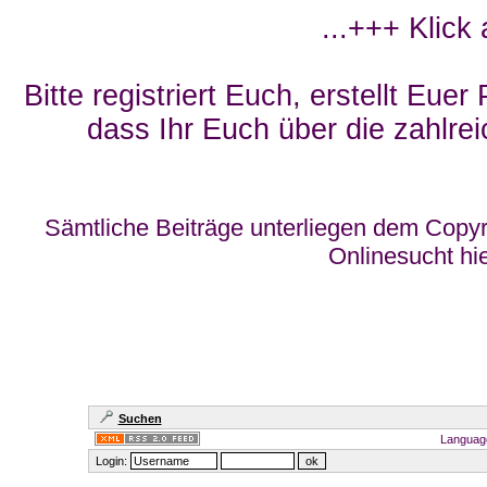
...+++ Klick
Bitte registriert Euch, erstellt Eue
dass Ihr Euch über die zahlrei
Sämtliche Beiträge unterliegen dem Copyr
Onlinesucht hi
Suchen
Languag
Login: