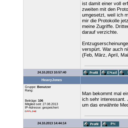
ist damit einer voll e
zweiten mit den Proto
umgesetzt, weil ich m
mir die Protokolle je
meine Zugriffe. Dritt
darauf verzichte.
Entzugserscheinungen
verspürt. War auch n
(Feb, März, April, Ma
24.10.2013 10:57:40
HeavyJones
Gruppe:
Benutzer
Rang:
Man bekommt mal eine
ich sehr interessant.
Beiträge:
106
Mitglied seit: 27.08.2013
um das erwähnte Me
IP-Adresse: gespeichert
24.10.2013 14:44:14