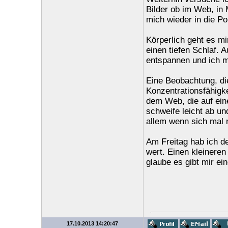
Bilder ob im Web, in 
mich wieder in die Po
Körperlich geht es mi
einen tiefen Schlaf. 
entspannen und ich m
Eine Beobachtung, di
Konzentrationsfähigke
dem Web, die auf eine
schweife leicht ab un
allem wenn sich mal n
Am Freitag hab ich d
wert. Einen kleinere
glaube es gibt mir ei
17.10.2013 14:20:47