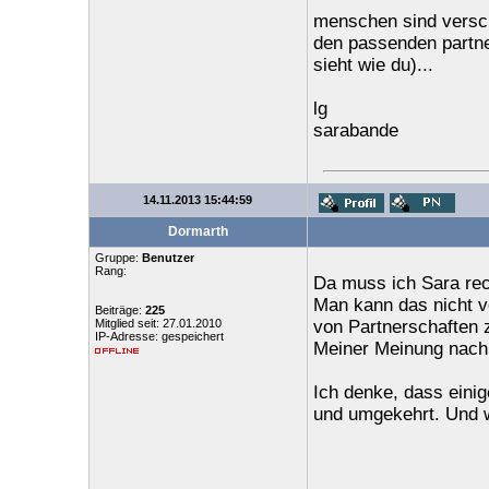
menschen sind verschi
den passenden partne
sieht wie du)...
lg
sarabande
14.11.2013 15:44:59
Dormarth
Gruppe:
Benutzer
Rang:
Da muss ich Sara rec
Man kann das nicht v
Beiträge:
225
Mitglied seit: 27.01.2010
von Partnerschaften 
IP-Adresse: gespeichert
Meiner Meinung nach e
Ich denke, dass eini
und umgekehrt. Und we