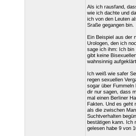
Als ich rausfand, das
wie ich dachte und d
ich von den Leuten als
Sraße gegangen bin.
Ein Beispiel aus der 
Urologen, den ich noc
sage ich ihm: Ich bin
gibt keine Bisexuell
wahnsinnig aufgeklärt
Ich weiß wie safer Sex
regen sexuellen Verg
sogar über Fummeln b
dir nur sagen, dass 
mal einen Berliner H
Fakten. Und es geht 
als die zwischen Man
Suchtverhalten begüng
bestätigen kann. Ich
gelesen habe 9 von 1