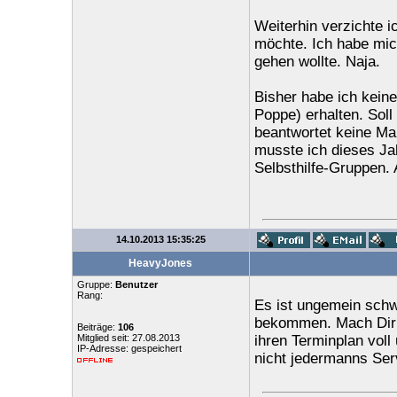
Weiterhin verzichte i
möchte. Ich habe mic
gehen wollte. Naja.
Bisher habe ich kein
Poppe) erhalten. Soll
beantwortet keine Mai
musste ich dieses Ja
Selbsthilfe-Gruppen. 
14.10.2013 15:35:25
HeavyJones
Gruppe:
Benutzer
Rang:
Es ist ungemein schw
bekommen. Mach Dir d
Beiträge:
106
Mitglied seit: 27.08.2013
ihren Terminplan voll 
IP-Adresse: gespeichert
nicht jedermanns Serv