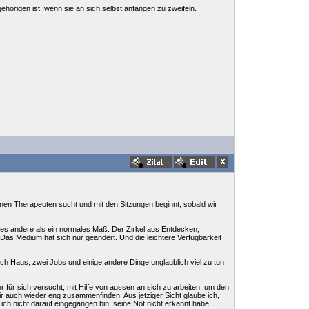
ehörigen ist, wenn sie an sich selbst anfangen zu zweifeln.
inen Therapeuten sucht und mit den Sitzungen beginnt, sobald wir
lles andere als ein normales Maß. Der Zirkel aus Entdecken,
Das Medium hat sich nur geändert. Und die leichtere Verfügbarkeit
urch Haus, zwei Jobs und einige andere Dinge unglaublich viel zu tun
für sich versucht, mit Hilfe von aussen an sich zu arbeiten, um den
r auch wieder eng zusammenfinden. Aus jetziger Sicht glaube ich,
ich nicht darauf eingegangen bin, seine Not nicht erkannt habe.