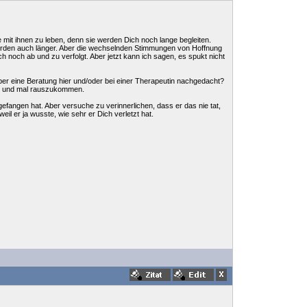
mit ihnen zu leben, denn sie werden Dich noch lange begleiten.
t, werden auch länger. Aber die wechselnden Stimmungen von Hoffnung
h noch ab und zu verfolgt. Aber jetzt kann ich sagen, es spukt nicht
ber eine Beratung hier und/oder bei einer Therapeutin nachgedacht?
ken und mal rauszukommen.
fangen hat. Aber versuche zu verinnerlichen, dass er das nie tat,
il er ja wusste, wie sehr er Dich verletzt hat.