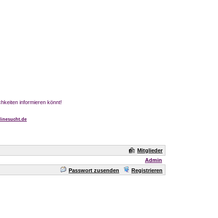
chkeiten informieren könnt!
inesucht.de
Mitglieder
Admin
Passwort zusenden
Registrieren