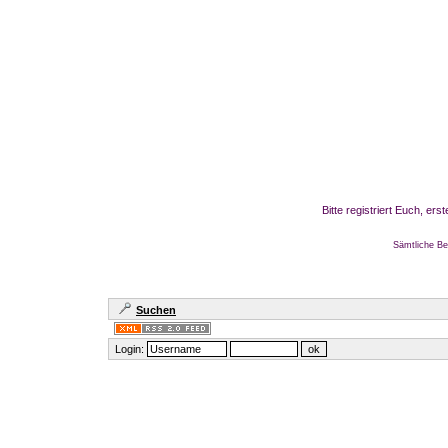
Bitte registriert Euch, er
Sämtliche Be
Suchen
Login: