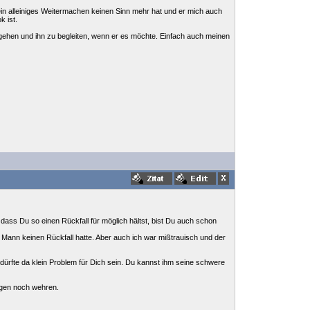
 ein alleiniges Weitermachen keinen Sinn mehr hat und er mich auch
k ist.
gehen und ihn zu begleiten, wenn er es möchte. Einfach auch meinen
 dass Du so einen Rückfall für möglich hältst, bist Du auch schon
n Mann keinen Rückfall hatte. Aber auch ich war mißtrauisch und der
b dürfte da klein Problem für Dich sein. Du kannst ihm seine schwere
gegen noch wehren.