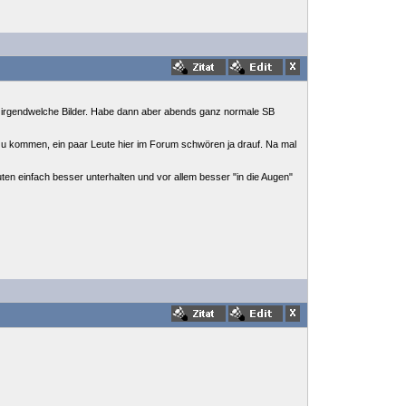
m irgendwelche Bilder. Habe dann aber abends ganz normale SB
 zu kommen, ein paar Leute hier im Forum schwören ja drauf. Na mal
uten einfach besser unterhalten und vor allem besser "in die Augen"