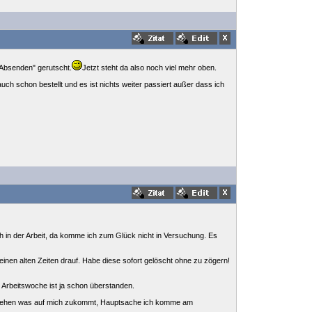
 "Absenden" gerutscht.
Jetzt steht da also noch viel mehr oben.
ch schon bestellt und es ist nichts weiter passiert außer dass ich
ch in der Arbeit, da komme ich zum Glück nicht in Versuchung. Es
inen alten Zeiten drauf. Habe diese sofort gelöscht ohne zu zögern!
er Arbeitswoche ist ja schon überstanden.
l sehen was auf mich zukommt, Hauptsache ich komme am