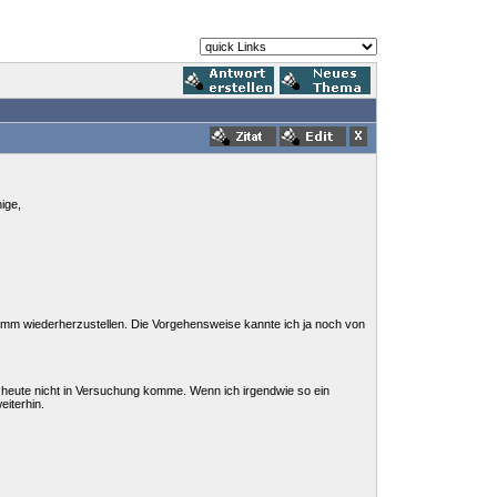
ige,
ramm wiederherzustellen. Die Vorgehensweise kannte ich ja noch von
h heute nicht in Versuchung komme. Wenn ich irgendwie so ein
eiterhin.