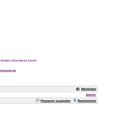
chkeiten informieren könnt!
inesucht.de
Mitglieder
Admin
Passwort zusenden
Registrieren