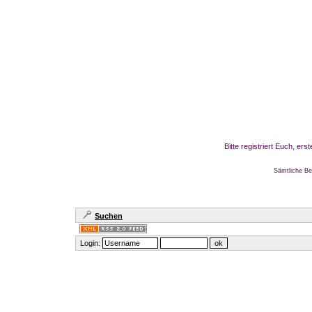
Bitte registriert Euch, er
Sämtliche Be
Suchen
Login: