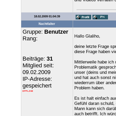
18.02.2009 01:04:39
Nachtfalter
Gruppe:
Benutzer
Hallo Glaliho,
Rang:
deine letzte Frage sp
diese Frage haben vi
Beiträge:
31
Mittlerweile habe ic
Mitglied seit:
Problematik gesproch
09.02.2009
unser (deins und mein
und hat auch sonst ni
IP-Adresse:
wiederrum über ander
gespeichert
Problem haben.
Es ist halt einfach a
Gefühl daran schuld,
Mann kann sich darübe
auch betrifft. Ich wü