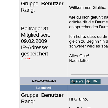
Gruppe:
Benutzer
Willkommen Glaliho,
Rang:
wie du dich gefühlt h
drücke dir die Daumen
entsprechenden Durchh
Beiträge:
31
Mitglied seit:
Ich hoffe, dass du d
09.02.2009
gleich zu Beginn "in 
schwerer wird es spä
IP-Adresse:
gespeichert
Alles Gute!
Nachtfalter
12.02.2009 07:12:20
karamba68
Gruppe:
Benutzer
Hi Glaliho,
Rang: