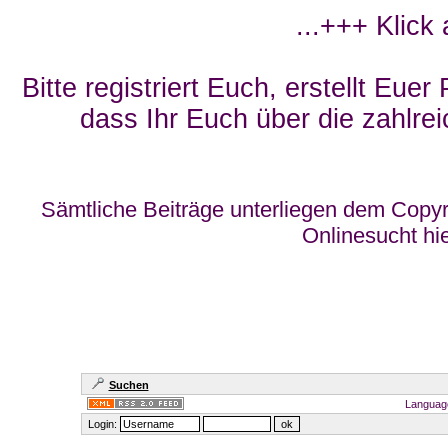
...+++ Klick
Bitte registriert Euch, erstellt Eue
dass Ihr Euch über die zahlrei
Sämtliche Beiträge unterliegen dem Copyr
Onlinesucht hi
Suchen
Languag
Login: