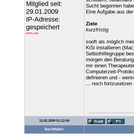
Mitglied seit:
Sucht begonnen habe. 
29.01.2009
Eine Aufgabe aus der 
IP-Adresse:
Ziele
gespeichert
kurzfristig
sooft als möglich me
KiSi installieren (Mac
Selbsthilfegruppe be
morgen den Beratungs
mir einen Therapeute
Computerzeit-Protoko
definieren und - wenn
... noch fortzusetzen
12.02.2009 01:12:04
Nachtfalter