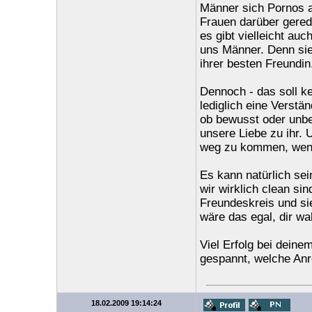
Männer sich Pornos a
Frauen darüber gered
es gibt vielleicht au
uns Männer. Denn sie
ihrer besten Freundin.
Dennoch - das soll ke
lediglich eine Verstä
ob bewusst oder unbe
unsere Liebe zu ihr. 
weg zu kommen, wenn 
Es kann natürlich sei
wir wirklich clean sin
Freundeskreis und si
wäre das egal, dir wa
Viel Erfolg bei dein
gespannt, welche Anre
18.02.2009 19:14:24