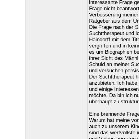
interessante Frage g
Frage nicht beantwort
Verbesserung meiner 
Ratgeber aus dem Um
Die Frage nach der S
Suchttherapeut und i
Haindorff mit dem Tit
vergriffen und in kei
es um Biographien be
ihrer Sicht des Männl
Schuld an meiner Suc
und versuchen persis
Der Suchttherapeut h
anzubieten. Ich habe 
und einige Interesse
möchte. Da bin ich n
überhaupt zu struktur
Eine brennende Frage,
Warum hat meine von 
auch zu unserem Kind
sind das wertvollste
und Videos verraten u