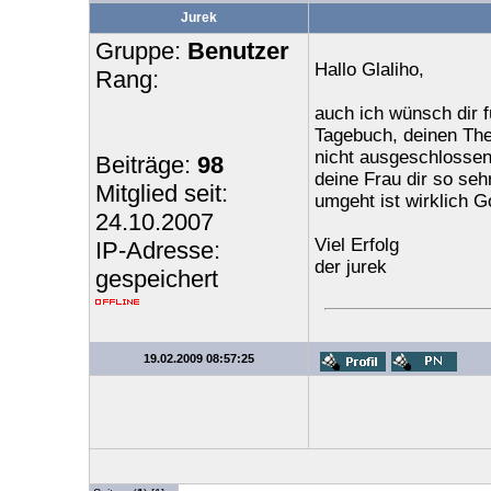
Jurek
Gruppe:
Benutzer
Hallo Glaliho,
Rang:
auch ich wünsch dir f
Tagebuch, deinen The
nicht ausgeschlossen
Beiträge:
98
deine Frau dir so seh
Mitglied seit:
umgeht ist wirklich G
24.10.2007
Viel Erfolg
IP-Adresse:
der jurek
gespeichert
19.02.2009 08:57:25