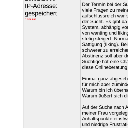
Der Termin bei der S
IP-Adresse:
viele Fragen zu meine
gespeichert
aufschlussreich war 
der Sucht. Es gibt da
System, abhängig vom
von wanting und likin
stetig steigert. Norm
Sättigung (liking). Be
schwerer zu erreiche
Abstinenz soll aber 
Süchtige hat eine Cha
diese Onlineberatung
Einmal ganz abgesehe
für mich aber zumind
Warum bin ich überha
Warum äußert sich di
Auf der Suche nach An
meiner Frau vorgeleg
Anhaltspunkte einstwe
und niedrige Frustrat