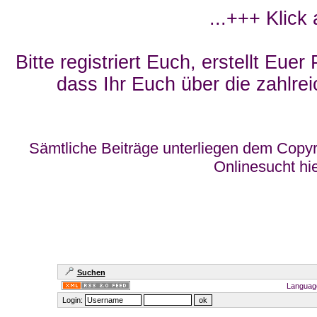
...+++ Klick
Bitte registriert Euch, erstellt Eue
dass Ihr Euch über die zahlrei
Sämtliche Beiträge unterliegen dem Copyr
Onlinesucht hi
Suchen
Languag
Login: