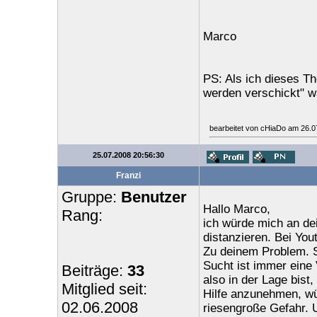
Marco
PS: Als ich dieses T
werden verschickt" wa
bearbeitet von cHiaDo am 26.0
25.07.2008 20:56:30
Franzi
Gruppe:
Benutzer
Hallo Marco,
Rang:
ich würde mich an dei
distanzieren. Bei Yout
Zu deinem Problem. S
Sucht ist immer eine
Beiträge:
33
also in der Lage bist
Mitglied seit:
Hilfe anzunehmen, wür
02.06.2008
riesengroße Gefahr. 