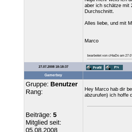
aber ich schätze mit 
Durchschnitt.
Alles liebe, und mit 
Marco
bearbeitet von cHiaDo am 27.0
27.07.2008 18:18:37
Gamerboy
Gruppe:
Benutzer
Hey Marco hab dir be
Rang:
abzurufen) ich hoffe d
Beiträge:
5
Mitglied seit:
05.08.2008