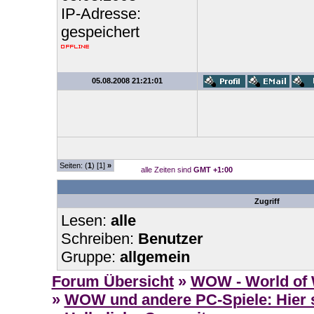
IP-Adresse:
gespeichert
05.08.2008 21:21:01
Seiten: (
1
) [1]
»
alle Zeiten sind
GMT +1:00
Zugriff
Lesen:
alle
Schreiben:
Benutzer
Gruppe:
allgemein
Forum Übersicht
»
WOW - World of 
»
WOW und andere PC-Spiele: Hier s