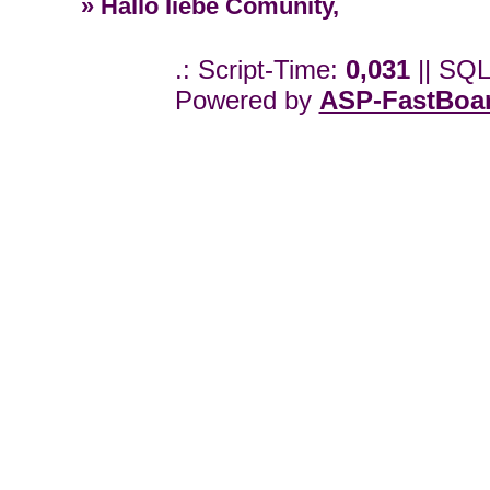
» Hallo liebe Comunity,
.: Script-Time:
0,031
|| SQL
Powered by
ASP-FastBoa