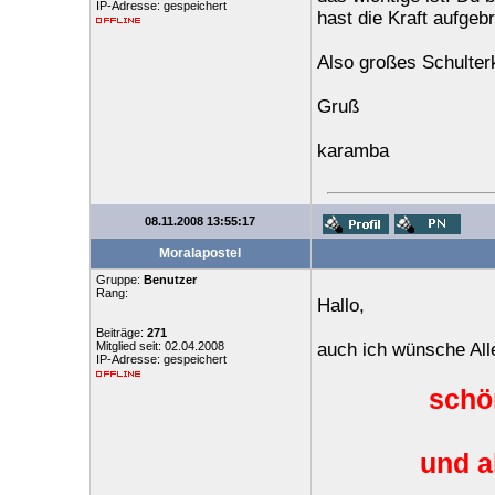
IP-Adresse: gespeichert
hast die Kraft aufge
Also großes Schulter
Gruß
karamba
08.11.2008 13:55:17
Moralapostel
Gruppe:
Benutzer
Rang:
Hallo,
Beiträge:
271
Mitglied seit: 02.04.2008
auch ich wünsche Allen
IP-Adresse: gespeichert
schön
und a