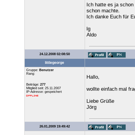
Ich hatte es ja scho
schon machte.
Ich danke Euch für E
lg
Aldo
24.12.2008 02:08:50
littlegeorge
Gruppe:
Benutzer
Rang:
Hallo,
Beiträge:
277
Mitglied seit: 25.11.2007
wollte einfach mal fr
IP-Adresse: gespeichert
Liebe Grüße
Jörg
26.01.2009 19:49:42