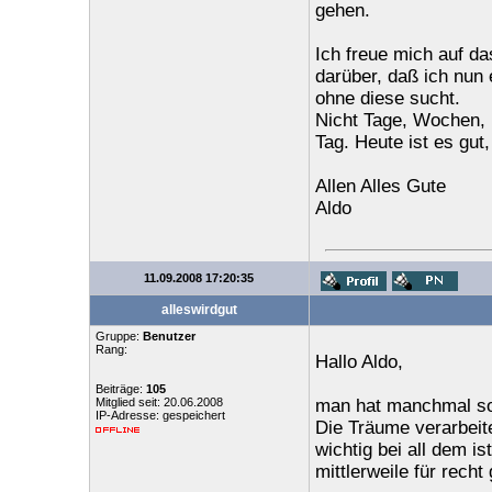
gehen.
Ich freue mich auf da
darüber, daß ich nun
ohne diese sucht.
Nicht Tage, Wochen, 
Tag. Heute ist es gut
Allen Alles Gute
Aldo
11.09.2008 17:20:35
alleswirdgut
Gruppe:
Benutzer
Rang:
Hallo Aldo,
Beiträge:
105
Mitglied seit: 20.06.2008
man hat manchmal so
IP-Adresse: gespeichert
Die Träume verarbeit
wichtig bei all dem i
mittlerweile für rech