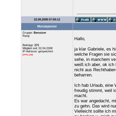
......................................
22.09.2008 07:59:12
Moralapostel
Gruppe:
Benutzer
Rang:
Hallo,
Beiträge:
271
Mitglied seit: 02.04.2008
ja klar Gabriele, es h
IP-Adresse: gespeichert
welche Fragen sie si
sehe, in manchem ve
weiß ich aber, ok ich 
nicht aus Rechthaber
beharren.
Ich hab Urlaub, eine
freudig stimmt, weil 
macht.
Es war angedacht, m
zu gehn. Das wird nun
Vielleicht sollte ich