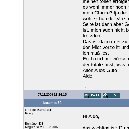
meinen tollen erfolgen
es wohl immer noch ni
mein Glaube? tja der 
wohl schon der Versuc
Seite ist dann aber G
ist, mich auch nicht 
trotzdem.
Das ist dann in Bezi
den Mist verzeiht und
ich muß los.
Euch und mir wünsche
der totale mist, was
Allen Alles Gute
Aldo
07.11.2008 21:14:15
karamba68
Gruppe:
Benutzer
Rang:
Hi Aldo,
Beiträge:
438
Mitglied seit: 19.12.2007
das wichtige ist: Du