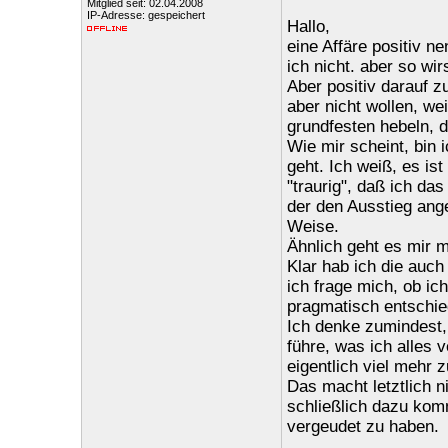
Mitglied seit: 02.04.2008
IP-Adresse: gespeichert
Hallo,
eine Affäre positiv ne
ich nicht. aber so wi
Aber positiv darauf z
aber nicht wollen, w
grundfesten hebeln, d
Wie mir scheint, bin 
geht. Ich weiß, es ist
"traurig", daß ich das
der den Ausstieg ange
Weise.
Ähnlich geht es mir 
Klar hab ich die auch
ich frage mich, ob ic
pragmatisch entschie
Ich denke zumindest, 
führe, was ich alles
eigentlich viel mehr z
Das macht letztlich n
schließlich dazu komm
vergeudet zu haben.