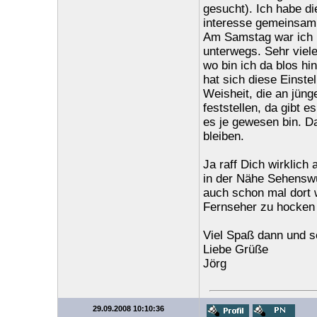
gesucht). Ich habe d
interesse gemeinsam 
Am Samstag war ich m
unterwegs. Sehr viele
wo bin ich da blos hi
hat sich diese Einste
Weisheit, die an jün
feststellen, da gibt es
es je gewesen bin. D
bleiben.
Ja raff Dich wirklich
in der Nähe Sehenswür
auch schon mal dort 
Fernseher zu hocken 
Viel Spaß dann und s
Liebe Grüße
Jörg
29.09.2008 10:10:36