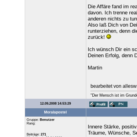
Die Affäre fand im rea
davon. Ich trenne rea
anderen nichts zu tun.
Also laß Dich von De
runterziehen, denn di
zurück!
Ich wünsch Dir ein s
Deinen Erfolg, denn D
Martin
bearbeitet von alles
"Der Mensch ist im Grunde 
12.09.2008 14:53:29
Moralapostel
Gruppe:
Benutzer
Rang:
Innere Stärke, positiv,
Träume, Wünsche, Se
Beiträge:
271