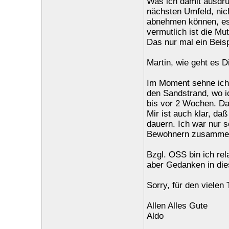
Was ich damit ausdrü
nächsten Umfeld, nic
abnehmen können, es 
vermutlich ist die Mu
Das nur mal ein Beisp
Martin, wie geht es D
Im Moment sehne ich 
den Sandstrand, wo i
bis vor 2 Wochen. Da
Mir ist auch klar, daß
dauern. Ich war nur s
Bewohnern zusammen, 
Bzgl. OSS bin ich relat
aber Gedanken in dies
Sorry, für den vielen 
Allen Alles Gute
Aldo