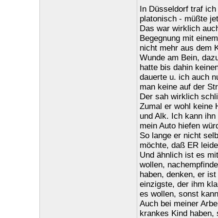
In Düsseldorf traf ic
platonisch - müßte je
Das war wirklich auc
Begegnung mit einem
nicht mehr aus dem Ko
Wunde am Bein, dazu
hatte bis dahin keine
dauerte u. ich auch n
man keine auf der St
Der sah wirklich schl
Zumal er wohl keine 
und Alk. Ich kann ihn 
mein Auto hiefen würd
So lange er nicht sel
möchte, daß ER leidet
Und ähnlich ist es mi
wollen, nachempfinde
haben, denken, er ist 
einzigste, der ihm kl
es wollen, sonst kann
Auch bei meiner Arbei
krankes Kind haben, s