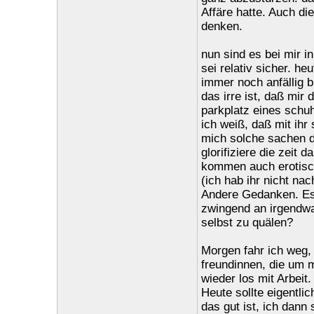
Affäre hatte. Auch d
denken.
nun sind es bei mir i
sei relativ sicher. h
immer noch anfällig b
das irre ist, daß mir 
parkplatz eines schuh
ich weiß, daß mit ihr
mich solche sachen d
glorifiziere die zeit
kommen auch erotisch
(ich hab ihr nicht nac
Andere Gedanken. Es
zwingend an irgendwa
selbst zu quälen?
Morgen fahr ich weg, 
freundinnen, die um 
wieder los mit Arbeit.
Heute sollte eigentl
das gut ist, ich dann