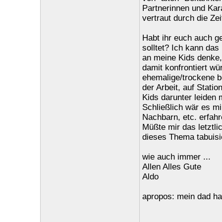
Partnerinnen und Kar
vertraut durch die Zei
Habt ihr euch auch ge
solltet? Ich kann das 
an meine Kids denke, 
damit konfrontiert w
ehemalige/trockene b
der Arbeit, auf Stat
Kids darunter leiden
Schließlich wär es mi
Nachbarn, etc. erfah
Müßte mir das letztli
dieses Thema tabuisie
wie auch immer ...
Allen Alles Gute
Aldo
apropos: mein dad hat