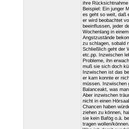
ihre Rücksichtnahme 
Beispiel: Ein junger Ma
es geht so weit, daß 
er wird beobachtet vo
beeinflussen, jeder de
Wochenlang in einem 
Angstzustände bekom
zu schlagen, sobald nu
Schließlich geht der 
etc.pp. Inzwischen le
Probleme, ihn erwachs
muß sie sich doch kü
Inzwischen ist das b
er kam konnte er nic
müssen. Inzwischen g
Balanceakt, was man 
Aber inzwischen träum
nicht in einen Hörsaa
Chancen haben würde,
ziehen zu können, ha
sie kein Bafög o.ä. b
tragen wollen/können