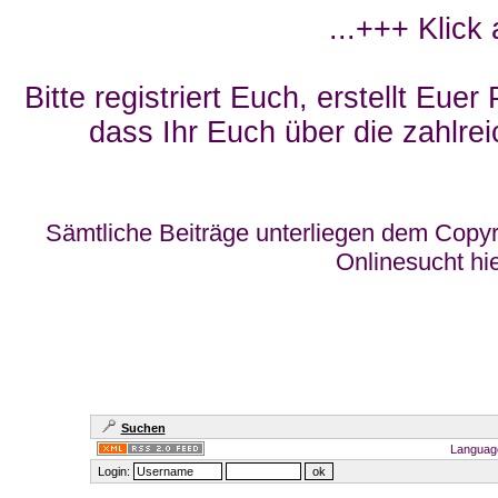
...+++ Klick
Bitte registriert Euch, erstellt Eue
dass Ihr Euch über die zahlrei
Sämtliche Beiträge unterliegen dem Copyr
Onlinesucht hi
Suchen
Languag
Login: