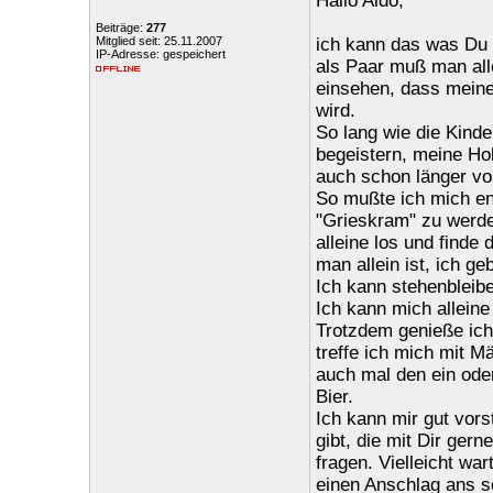
Hallo Aldo,
Beiträge:
277
Mitglied seit: 25.11.2007
ich kann das was Du 
IP-Adresse: gespeichert
als Paar muß man al
einsehen, dass meine
wird.
So lang wie die Kinde
begeistern, meine Ho
auch schon länger vo
So mußte ich mich ent
"Grieskram" zu werde
alleine los und finde
man allein ist, ich 
Ich kann stehenbleib
Ich kann mich alleine
Trotzdem genieße ich
treffe ich mich mit 
auch mal den ein ode
Bier.
Ich kann mir gut vor
gibt, die mit Dir ger
fragen. Vielleicht w
einen Anschlag ans s