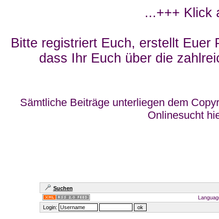
...+++ Klick
Bitte registriert Euch, erstellt Eue
dass Ihr Euch über die zahlrei
Sämtliche Beiträge unterliegen dem Copyr
Onlinesucht hi
Suchen
Languag
Login: