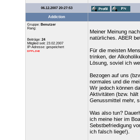
06.12.2007 20:27:53
Addiction
Gruppe:
Benutzer
Rang:
Meiner Meinung nach 
natürliches. ABER be
Beiträge:
24
Mitglied seit: 23.02.2007
IP-Adresse: gespeichert
Für die meisten Mens
trinken, der Alkoholi
Lösung, soviel ich we
Bezogen auf uns (bzw
normales und die me
Wir jedoch können da
Aktivitäten (bzw. hält
Genussmittel mehr, s
Was also tun? Dauerh
ich meine hier im B
Sebstbefriedigung vo
ich falsch liege!).