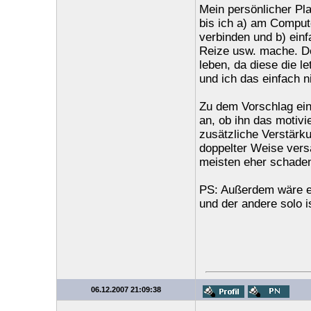
Mein persönlicher Pla
bis ich a) am Compute
verbinden und b) ein
Reize usw. mache. De
leben, da diese die 
und ich das einfach ni
Zu dem Vorschlag ein
an, ob ihn das motivi
zusätzliche Verstärku
doppelter Weise vers
meisten eher schaden
PS: Außerdem wäre es 
und der andere solo is
06.12.2007 21:09:38