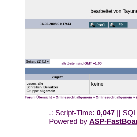
bearbeitet von Tayun
16.02.2008 01:17:43
Seiten: (
1
) [1]
»
alle Zeiten sind
GMT +1:00
Zugriff
keine
Lesen:
alle
Schreiben:
Benutzer
Gruppe:
allgemein
Forum Übersicht
»
Onlinesucht allgemein
»
Onlinesucht allgemein
» 
.: Script-Time:
0,047
|| SQL
Powered by
ASP-FastBoa