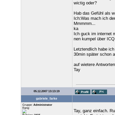
wictig oder?
Hab das Gefühl als w
Ich:Was mach ich de
Mmmmm...
ka
Ich guck im internet
nen kumpel über ICQ
Letztendlich habe ich
30min später schon 
auf wietere Antworte
Tay
05.12.2007 13:13:19
gabriele_farke
Gruppe:
Administrator
Rang:
Tay, ganz einfach. R