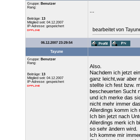
Gruppe:
Benutzer
Rang:
...
Beiträge:
13
Mitglied seit: 04.12.2007
IP-Adresse: gespeichert
bearbeitet von Tayun
06.12.2007 23:29:54
Tayune
Gruppe:
Benutzer
Rang:
Also.
Nachdem ich jetzt e
Beiträge:
13
Mitglied seit: 04.12.2007
ganz leicht,war aber 
IP-Adresse: gespeichert
stellte ich fest bzw.
bescheuerten Sucht n
und ich merke das si
nicht mehr immer das
Allerdings komm ich n
Ich bin jetzt nach U
Allerdings merk ich b
so sehr ändern wird.
Ich komme mir immern