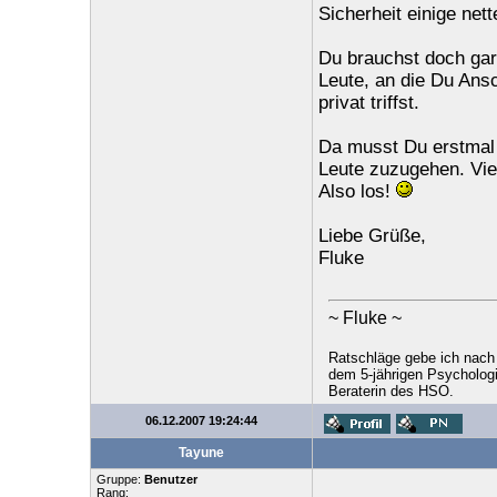
Sicherheit einige net
Du brauchst doch gar 
Leute, an die Du Ansc
privat triffst.
Da musst Du erstmal 
Leute zuzugehen. Vie
Also los!
Liebe Grüße,
Fluke
~ Fluke ~
Ratschläge gebe ich nach
dem 5-jährigen Psychologi
Beraterin des HSO.
06.12.2007 19:24:44
Tayune
Gruppe:
Benutzer
Rang: