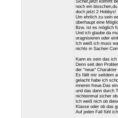
Sicher,jetzt kommt b
noch ein bisschen,du
doch jetzt 2 Hobbys!
Um ehrlich zu sein wu
überhaupt eine Mögli
Bzw. ist es möglich 
Und ich glaube da mu
oragnisieren oder ein
Ich weiß ich muss wa
nichts in Sachen Comp
Kann es sein das ich
Denn seit den Proble
der "neue" Charakter 
Es fällt mir seitdem
gelacht habe ich sch
inneren freue.Das ein
und das dann durch Tr
nichteinmal sicher ob
Ich weiß nich ob die
Klasse oder ob das ga
Auf jeden Fall fühl i