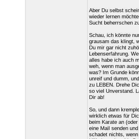
Aber Du selbst sche
wieder lernen möchtes
Sucht beherrschen zu
Schau, ich könnte nu
grausam das klingt, w
Du mir gar nicht zuhö
Lebenserfahrung. We
alles habe ich auch m
weh, wenn man ausgel
was? Im Grunde können
unreif und dumm, und 
zu LEBEN. Drehe Dich
so viel Unverstand. L
Dir ab!
So, und dann kremple 
wirklich etwas für Di
beim Karate an (oder 
eine Mail senden und
schadet nichts, wenn 