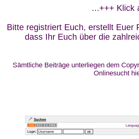
...+++ Klick
Bitte registriert Euch, erstellt Eue
dass Ihr Euch über die zahlrei
Sämtliche Beiträge unterliegen dem Copyr
Onlinesucht hi
Suchen
Languag
Login: