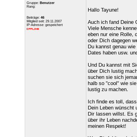
Gruppe:
Benutzer
Rang:
Hallo Tayune!
Beiträge:
46
Mitglied seit: 29.11.2007
Auch ich fand Deine G
IP-Adresse: gespeichert
Viele Mensche kennen 
eben nur eine Rolle, 
oder Dich dagegen we
Du kannst genau wie 
Dates haben usw. und
Und Du kannst mit Si
über Dich lustig mac
suchen sie sich jema
halb so "cool" wie si
lustig zu machen.
Ich finde es toll, da
Dein Leben wünscht un
Dir lassen willst. Es 
über ihr Leben nachd
meinen Respekt!