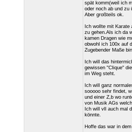
spät komm(weil ich m
oder noch ab und zu 
Aber großteils ok.
Ich wollte mit Karat
zu gehen.Als ich da w
kamen Dragen wie mus
obwohl ich 100x auf 
Zugebender Maße bin 
Ich will das hintermi
gewissen "Clique" di
im Weg steht.
Ich will ganz normal
sooooo sehr findet, 
und einer Z,b wo runte
von Musik AGs welche
Ich will vll auch mal
könnte.
Hoffe das war in dem 