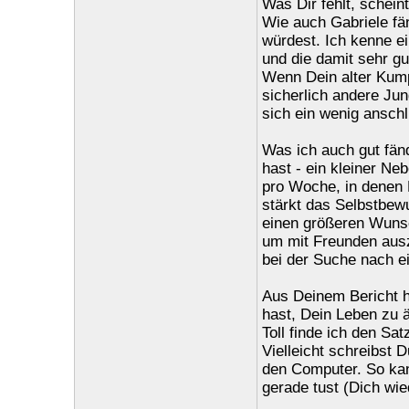
Was Dir fehlt, schein
Wie auch Gabriele fä
würdest. Ich kenne ei
und die damit sehr g
Wenn Dein alter Kumpe
sicherlich andere Ju
sich ein wenig ansch
Was ich auch gut fän
hast - ein kleiner Ne
pro Woche, in denen D
stärkt das Selbstbew
einen größeren Wunsc
um mit Freunden auszu
bei der Suche nach e
Aus Deinem Bericht h
hast, Dein Leben zu 
Toll finde ich den S
Vielleicht schreibst 
den Computer. So ka
gerade tust (Dich wied