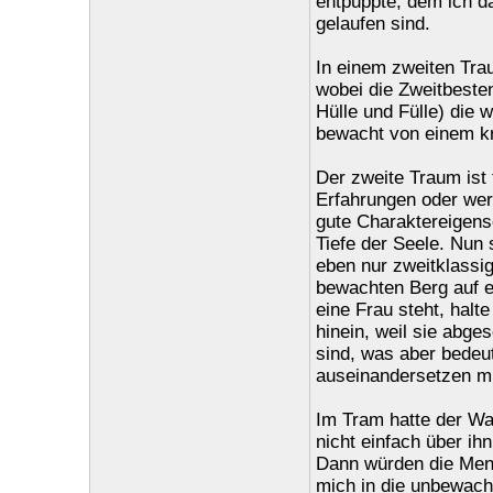
entpuppte, dem ich d
gelaufen sind.
In einem zweiten Tra
wobei die Zweitbesten
Hülle und Fülle) die w
bewacht von einem kr
Der zweite Traum ist
Erfahrungen oder wer
gute Charaktereigensc
Tiefe der Seele. Nun 
eben nur zweitklassig
bewachten Berg auf ein
eine Frau steht, halt
hinein, weil sie abge
sind, was aber bedeut
auseinandersetzen m
Im Tram hatte der Wac
nicht einfach über ih
Dann würden die Men
mich in die unbewach