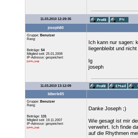
11.03.2010 12:29:35
joseph80
Gruppe:
Benutzer
Rang:
Ich kann nur sagen: 
liegenbleibt und nich
Beiträge:
54
Mitglied seit: 25.01.2008
IP-Adresse: gespeichert
lg
joseph
11.03.2010 13:12:09
biberle85
Gruppe:
Benutzer
Rang:
Danke Joseph ;)
Beiträge:
131
Mitglied seit: 19.11.2007
Wie gesagt ist mir d
IP-Adresse: gespeichert
verwehrt. Ich finde d
auf die Rhythmen mei