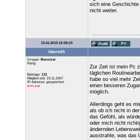
sich eine Geschichte e
nicht weiter.
15.02.2010 22:59:23
biberle85
Gruppe:
Benutzer
Rang:
Zur Zeit ist mein Pc
täglichen Routinearbe
Beiträge:
131
Mitglied seit: 19.11.2007
habe so viel mehr Zei
IP-Adresse: gespeichert
einen besseren Zugang
möglich.
Allerdings geht es m
als ob ich nicht in d
das Gefühl, als wür
oder mich nicht richt
ändernden Lebenswei
ausstrahle, was das U