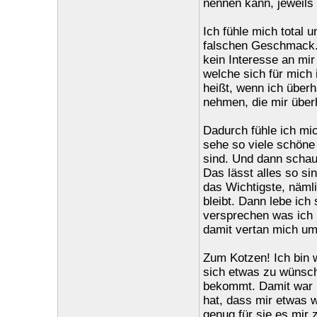
nennen kann, jeweils 
Ich fühle mich total 
falschen Geschmack. 
kein Interesse an mir
welche sich für mich
heißt, wenn ich überh
nehmen, die mir überha
Dadurch fühle ich mi
sehe so viele schöne 
sind. Und dann schau
Das lässt alles so si
das Wichtigste, näml
bleibt. Dann lebe ich
versprechen was ich 
damit vertan mich um
Zum Kotzen! Ich bin 
sich etwas zu wünsc
bekommt. Damit war 
hat, dass mir etwas 
genug für sie es mir 