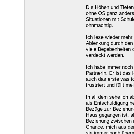
Die Höhen und Tiefen s
ohne OS ganz anders
Situationen mit Schul
ohnmächtig.
Ich lese wieder mehr 
Ablenkung durch den 
viele Begebenheiten o
verdeckt werden.
Ich habe immer noch e
Partnerin. Er ist das 
auch das erste was i
frustriert und füllt 
In all dem sehe ich a
als Entschuldigung h
Bezüge zur Beziehung
Haus gegangen ist, als
Beziehung zwischen mi
Chance, mich aus der
sie immer noch überm