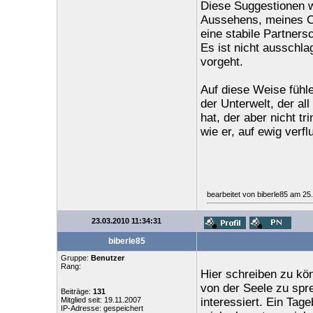
Diese Suggestionen wi
Aussehens, meines Ch
eine stabile Partners
Es ist nicht ausschl
vorgeht.
Auf diese Weise fühl
der Unterwelt, der al
hat, der aber nicht tr
wie er, auf ewig verfl
bearbeitet von biberle85 am 25
23.03.2010 11:34:31
biberle85
Gruppe:
Benutzer
Rang:
Hier schreiben zu kön
von der Seele zu spre
Beiträge:
131
Mitglied seit: 19.11.2007
interessiert. Ein Tage
IP-Adresse: gespeichert