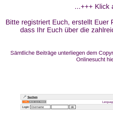
...+++ Klick
Bitte registriert Euch, erstellt Eue
dass Ihr Euch über die zahlrei
Sämtliche Beiträge unterliegen dem Copyr
Onlinesucht hi
Suchen
Languag
Login: