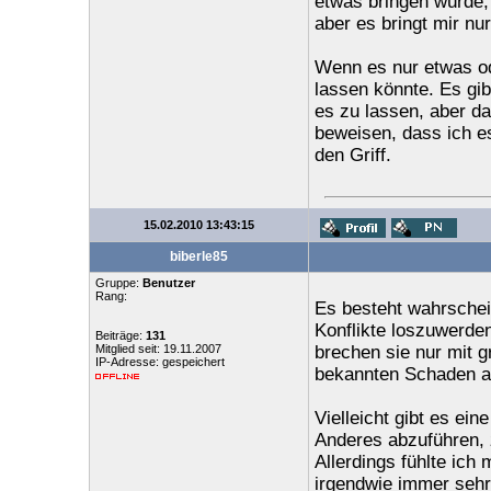
etwas bringen würde, 
aber es bringt mir nur
Wenn es nur etwas od
lassen könnte. Es gi
es zu lassen, aber d
beweisen, dass ich e
den Griff.
15.02.2010 13:43:15
biberle85
Gruppe:
Benutzer
Rang:
Es besteht wahrschei
Konflikte loszuwerde
Beiträge:
131
Mitglied seit: 19.11.2007
brechen sie nur mit 
IP-Adresse: gespeichert
bekannten Schaden a
Vielleicht gibt es ei
Anderes abzuführen, 
Allerdings fühlte ich
irgendwie immer sehr