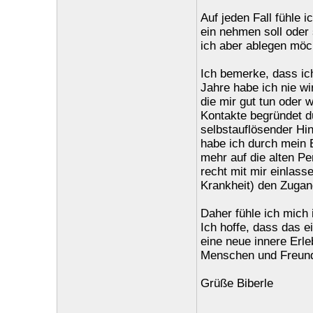
Auf jeden Fall fühle i
ein nehmen soll oder
ich aber ablegen möc
Ich bemerke, dass ich
Jahre habe ich nie wi
die mir gut tun oder 
Kontakte begründet d
selbstauflösender Hi
habe ich durch mein 
mehr auf die alten Pe
recht mit mir einlas
Krankheit) den Zugan
Daher fühle ich mich
Ich hoffe, dass das e
eine neue innere Erleb
Menschen und Freund
Grüße Biberle