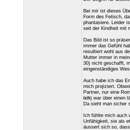
Bei mir ist dieses Üb
Form des Fetisch, das
phantasiere. Leider is
seit der Kindheit mit
Das Bild ist so präsen
immer das Gefühl hab
resultiert wohl aus 
Mutter immer in meine
30) nicht geschafft, 
eingenständiges Wes
Auch habe ich das E
mich projiziert. Obwoh
Partner, nur eine Ro
ich
) war über einen l
Da sieht man sicher s
Ich fühlte mich auch 
Unfähigkeit, sie als 
äussert sich so, dass