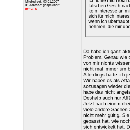
Ich fühle mich total
Mitglied seit: 03.01.2007
falschen Geschmack.
IP-Adresse: gespeichert
kein Interesse an m
sich für mich inter
wenn ich überhaupt 
nehmen, die mir über
Da habe ich ganz akt
Problem. Genau wie du
von mir nichts wissen
nicht mal immer um 
Allerdings hatte ich j
Wir haben es als Aff
sozusagen wieder die
habe das nicht angefa
Deshalb auch nur Aff
Jetzt nach einem dreiv
viele andere Sachen 
nicht mehr gültig. Sie
gepasst hat. wie noch
sich entwickelt hat. 