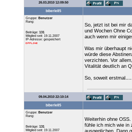
26.03.2010 12:09:50
biberle85
Gruppe:
Benutzer
Rang:
So, jetzt ist bei mir 
und Wochen Ohne Com
Beiträge:
131
Mitglied seit: 19.11.2007
auch wenn mir einiges
IP-Adresse: gespeichert
Was mir überhaupt nich
würde diese Abstinenz
verzichten. Vor alle
Vitalität deutlich an 
So, soweit erstmal.....
09.04.2010 22:10:14
biberle85
Gruppe:
Benutzer
Rang:
Weiterhin ohne OSS. 
fühle ich mich wie in 
Beiträge:
131
Mitglied seit: 19.11.2007
ausgeglichen. Dann gel