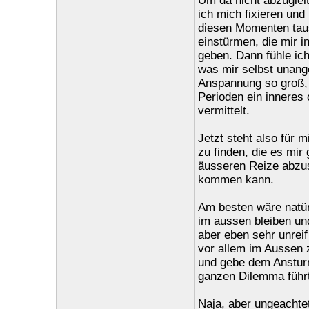
Um da nicht abzugleit
ich mich fixieren und
diesen Momenten tau
einstürmen, die mir 
geben. Dann fühle ic
was mir selbst unange
Anspannung so groß, d
Perioden ein inneres 
vermittelt.
Jetzt steht also für 
zu finden, die es mir
äusseren Reize abzus
kommen kann.
Am besten wäre natür
im aussen bleiben un
aber eben sehr unrei
vor allem im Aussen z
und gebe dem Anstur
ganzen Dilemma führt
Naja, aber ungeachte