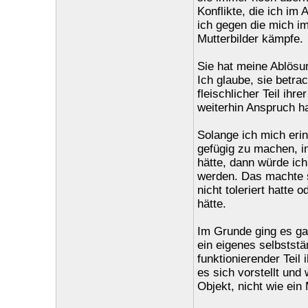
Konflikte, die ich im 
ich gegen die mich i
Mutterbilder kämpfe.
Sie hat meine Ablösu
Ich glaube, sie betra
fleischlicher Teil ihre
weiterhin Anspruch ha
Solange ich mich erin
gefügig zu machen, in
hätte, dann würde i
werden. Das machte s
nicht toleriert hatte 
hätte.
Im Grunde ging es gar
ein eigenes selbstst
funktionierender Teil 
es sich vorstellt und
Objekt, nicht wie ein