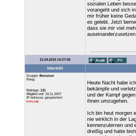
sozialen Leben besse
vorangeht und sich in
mir früher keine Ged
es gelebt. Jetzt beme
dass sie mir viel meh
auseinanderzusetzen
21.04.2010 14:27:55
biberle85
Gruppe:
Benutzer
Rang:
Heute Nacht habe ich
bekämpfe und verletz
Beiträge:
131
Mitglied seit: 19.11.2007
und der Kampf gegen
IP-Adresse: gespeichert
ihnen umzugehen.
Ich bin heut morgen 
nie wirklich in der L
kennenzulernen und ei
dreißig und hatte bis