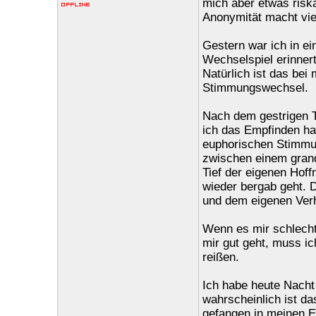
mich aber etwas riska
Anonymität macht viel
Gestern war ich in ei
Wechselspiel erinner
Natürlich ist das bei
Stimmungswechsel.
Nach dem gestrigen Ta
ich das Empfinden hat
euphorischen Stimmu
zwischen einem grand
Tief der eigenen Hoff
wieder bergab geht. 
und dem eigenen Verh
Wenn es mir schlecht 
mir gut geht, muss ic
reißen.
Ich habe heute Nacht
wahrscheinlich ist da
gefangen in meinen E