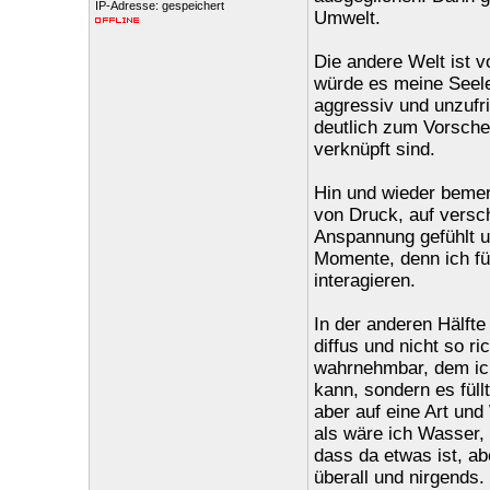
IP-Adresse: gespeichert
Umwelt.
Die andere Welt ist v
würde es meine Seele 
aggressiv und unzufr
deutlich zum Vorschei
verknüpft sind.
Hin und wieder beme
von Druck, auf versc
Anspannung gefühlt u
Momente, denn ich fü
interagieren.
In der anderen Hälft
diffus und nicht so ri
wahrnehmbar, dem ich
kann, sondern es fül
aber auf eine Art und
als wäre ich Wasser, 
dass da etwas ist, ab
überall und nirgends.