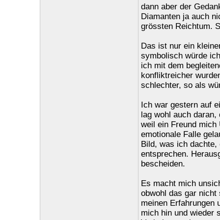
dann aber der Gedank
Diamanten ja auch n
grössten Reichtum. S
Das ist nur ein klein
symbolisch würde ich
ich mit dem begleit
konfliktreicher wurde
schlechter, so als wü
Ich war gestern auf e
lag wohl auch daran,
weil ein Freund mich
emotionale Falle gela
Bild, was ich dachte,
entsprechen. Herausg
bescheiden.
Es macht mich unsich
obwohl das gar nicht 
meinen Erfahrungen un
mich hin und wieder 