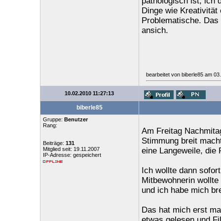
pathologisch ist, ich
Dinge wie Kreativität 
Problematische. Das D
ansich.
bearbeitet von biberle85 am 03
10.02.2010 11:27:13
biberle85
Gruppe:
Benutzer
Rang:
Am Freitag Nachmitag
Stimmung breit macht
Beiträge:
131
Mitglied seit: 19.11.2007
eine Langeweile, die
IP-Adresse: gespeichert
Ich wollte dann sofo
Mitbewohnerin wollte 
und ich habe mich br
Das hat mich erst m
etwas gelesen und Fi