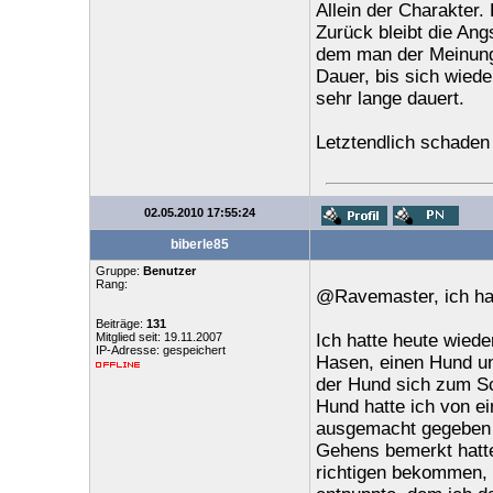
Allein der Charakter.
Zurück bleibt die Ang
dem man der Meinung i
Dauer, bis sich wiede
sehr lange dauert.
Letztendlich schaden
02.05.2010 17:55:24
biberle85
Gruppe:
Benutzer
Rang:
@Ravemaster, ich habe
Beiträge:
131
Mitglied seit: 19.11.2007
Ich hatte heute wiede
IP-Adresse: gespeichert
Hasen, einen Hund un
der Hund sich zum Sc
Hund hatte ich von e
ausgemacht gegeben 
Gehens bemerkt hatte
richtigen bekommen, 