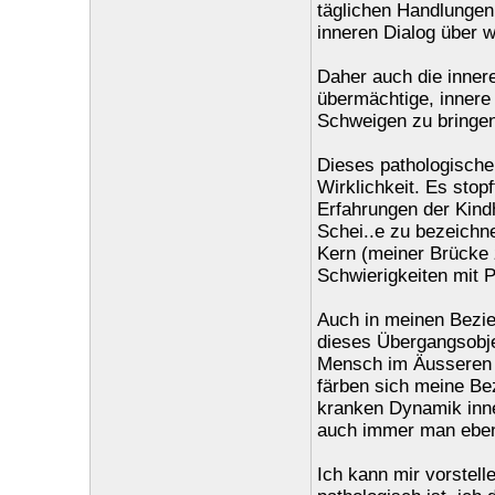
täglichen Handlungen 
inneren Dialog über w
Daher auch die innere
übermächtige, innere
Schweigen zu bringen
Dieses pathologische
Wirklichkeit. Es stop
Erfahrungen der Kindh
Schei..e zu bezeichne
Kern (meiner Brücke z
Schwierigkeiten mit 
Auch in meinen Bezi
dieses Übergangsobjek
Mensch im Äusseren b
färben sich meine Be
kranken Dynamik inne
auch immer man eben
Ich kann mir vorstell