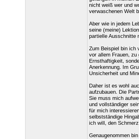
nicht weiß wer und w
verwaschenen Welt b
Aber wie in jedem Le
seine (meine) Lektion
partielle Ausschnitte
Zum Beispiel bin ich 
vor allem Frauen, zu 
Ernsthaftigkeit, sond
Anerkennung. Im Gru
Unsicherheit und Min
Daher ist es wohl auc
aufzubauen. Die Part
Sie muss mich aufwer
und vollständiger sei
für mich interessieren
selbstständige Hingab
ich will, den Schmer
Genaugenommen bin i