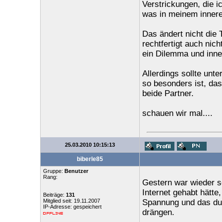
Verstrickungen, die i
was in meinem innere
Das ändert nicht die 
rechtfertigt auch nic
ein Dilemma und inner
Allerdings sollte unt
so besonders ist, da
beide Partner.
schauen wir mal....
25.03.2010 10:15:13
biberle85
Gruppe:
Benutzer
Rang:
Gestern war wieder s
Internet gehabt hätt
Beiträge:
131
Mitglied seit: 19.11.2007
Spannung und das dum
IP-Adresse: gespeichert
drängen.