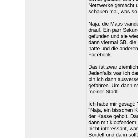
Netzwerke gemacht u
schauen mal, was so
Naja, die Maus wande
drauf. Ein parr Seku
gefunden und sie wi
dann viermal SB, die 
hatte und die andere
Facebook.
Das ist zwar ziemlic
Jedenfalls war ich 
bin ich dann ausverse
gefahren. Um dann na
meiner Stadt.
Ich habe mir gesagt: 
"Naja, ein bisschen 
der Kasse geholt. Dam
dann mit klopfendem 
nicht interessant, war
Bordell und dann sol