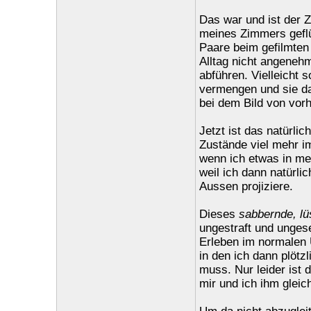
Das war und ist der Z
meines Zimmers geflü
Paare beim gefilmten
Alltag nicht angeneh
abführen. Vielleicht 
vermengen und sie da
bei dem Bild von vorh
Jetzt ist das natürlic
Zustände viel mehr im
wenn ich etwas in me
weil ich dann natürli
Aussen projiziere.
Dieses
sabbernde, lü
ungestraft und unges
Erleben im normalen 
in den ich dann plötz
muss. Nur leider ist 
mir und ich ihm gleic