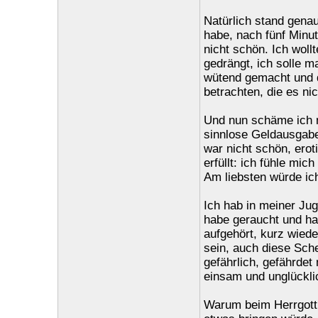
Natürlich stand genau
habe, nach fünf Minut
nicht schön. Ich woll
gedrängt, ich solle m
wütend gemacht und d
betrachten, die es ni
Und nun schäme ich m
sinnlose Geldausgabe 
war nicht schön, erot
erfüllt: ich fühle mic
Am liebsten würde ic
Ich hab in meiner J
habe geraucht und hab
aufgehört, kurz wied
sein, auch diese Schei
gefährlich, gefährde
einsam und unglückli
Warum beim Herrgott,