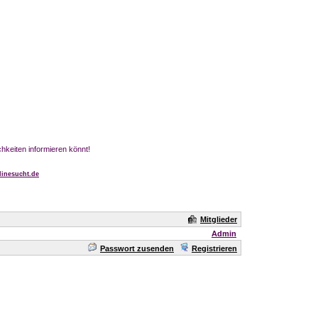
chkeiten informieren könnt!
inesucht.de
Mitglieder
Admin
Passwort zusenden
Registrieren