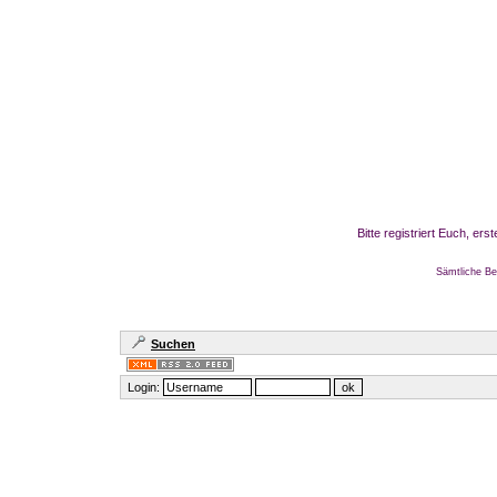
Bitte registriert Euch, er
Sämtliche Be
Suchen
Login: