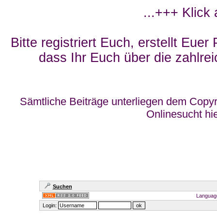
...+++ Klick
Bitte registriert Euch, erstellt Eue
dass Ihr Euch über die zahlrei
Sämtliche Beiträge unterliegen dem Copyr
Onlinesucht hi
Suchen
Languag
Login: