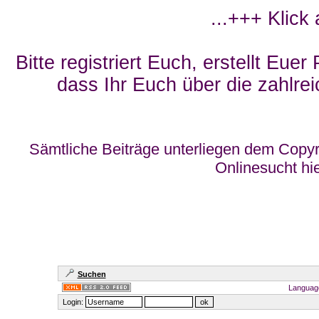
...+++ Klick
Bitte registriert Euch, erstellt Eue
dass Ihr Euch über die zahlrei
Sämtliche Beiträge unterliegen dem Copyr
Onlinesucht hi
Suchen
Languag
Login: