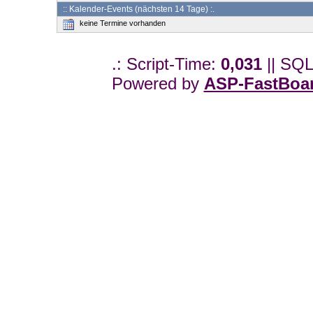
:: Kalender-Events (nächsten 14 Tage) :.
keine Termine vorhanden
.: Script-Time:
0,031
|| SQL
Powered by
ASP-FastBoa