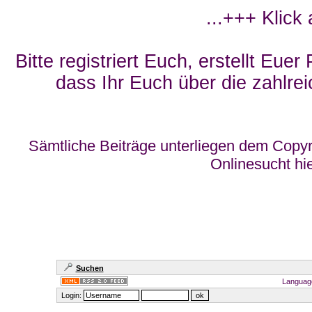
...+++ Klick
Bitte registriert Euch, erstellt Eue
dass Ihr Euch über die zahlrei
Sämtliche Beiträge unterliegen dem Copyr
Onlinesucht hi
Suchen
Languag
Login: