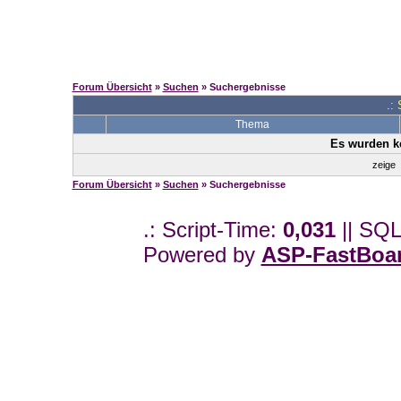
Forum Übersicht
»
Suchen
» Suchergebnisse
.:
Thema
Es wurden k
zeige
Forum Übersicht
»
Suchen
» Suchergebnisse
.: Script-Time:
0,031
|| SQL
Powered by
ASP-FastBoa