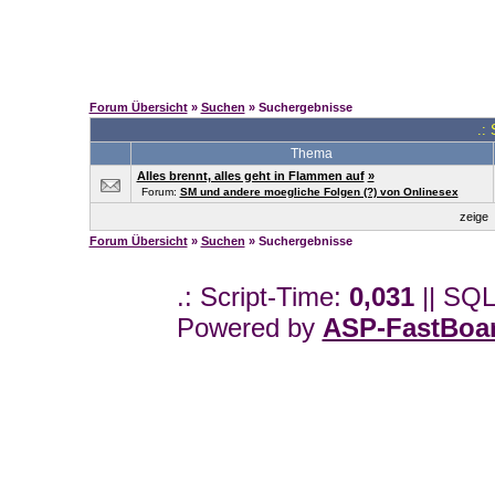
Forum Übersicht
»
Suchen
» Suchergebnisse
.:
Thema
Alles brennt, alles geht in Flammen auf
»
Forum:
SM und andere moegliche Folgen (?) von Onlinesex
zeige
Forum Übersicht
»
Suchen
» Suchergebnisse
.: Script-Time:
0,031
|| SQL
Powered by
ASP-FastBoa