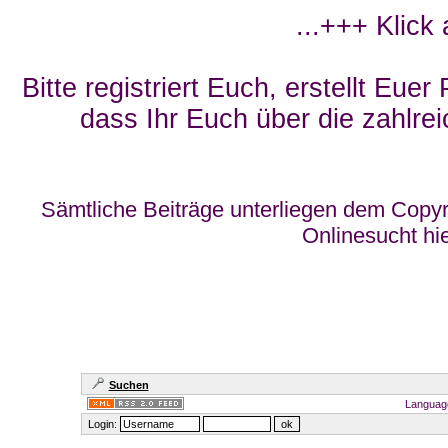
...+++ Klick
Bitte registriert Euch, erstellt Eue
dass Ihr Euch über die zahlrei
Sämtliche Beiträge unterliegen dem Copyr
Onlinesucht hi
Suchen
Languag
Login: