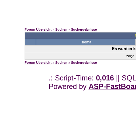
Forum Übersicht
»
Suchen
» Suchergebnisse
.:
Thema
Es wurden k
zeige
Forum Übersicht
»
Suchen
» Suchergebnisse
.: Script-Time:
0,016
|| SQL
Powered by
ASP-FastBoa