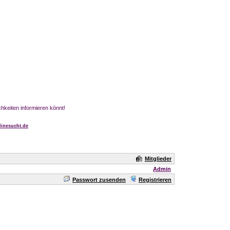
chkeiten informieren könnt!
inesucht.de
Mitglieder
Admin
Passwort zusenden
Registrieren