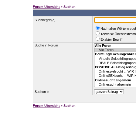
Forum Übersicht
» Suchen
Suchbegriff(e)
Nach allen Wörtern suc
Teilweise Übereinstimm
Exakter Begriff
Suche in Forum
Suchen in
Forum Übersicht
» Suchen