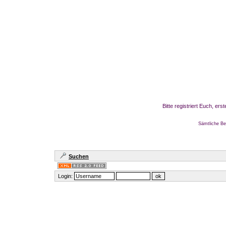
Bitte registriert Euch, er
Sämtliche Be
Suchen
Login: