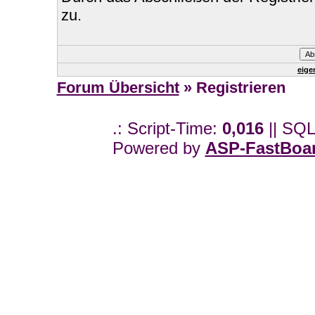
zu.
eige
Forum Übersicht
» Registrieren
.: Script-Time:
0,016
|| SQL
Powered by
ASP-FastBoa