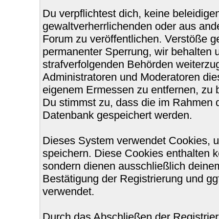
Du verpflichtest dich, keine beleidi
gewaltverherrlichenden oder aus ande
Forum zu veröffentlichen. Verstöße g
permanenter Sperrung, wir behalten u
strafverfolgenden Behörden weiterzu
Administratoren und Moderatoren die
eigenem Ermessen zu entfernen, zu b
Du stimmst zu, dass die im Rahmen d
Datenbank gespeichert werden.
Dieses System verwendet Cookies, u
speichern. Diese Cookies enthalten 
sondern dienen ausschließlich deinem
Bestätigung der Registrierung und g
verwendet.
Durch das Abschließen der Registri