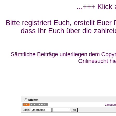
...+++ Klick
Bitte registriert Euch, erstellt Eue
dass Ihr Euch über die zahlrei
Sämtliche Beiträge unterliegen dem Copyr
Onlinesucht hi
Suchen
Languag
Login: