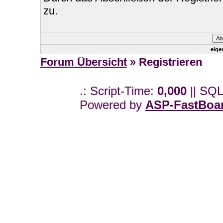
zu.
eige
Forum Übersicht
» Registrieren
.: Script-Time:
0,000
|| SQL
Powered by
ASP-FastBoa