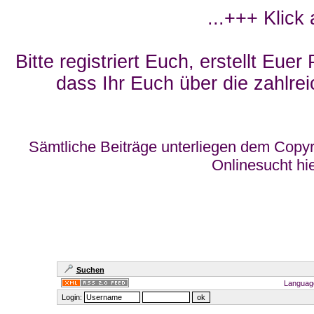
...+++ Klick
Bitte registriert Euch, erstellt Eue
dass Ihr Euch über die zahlrei
Sämtliche Beiträge unterliegen dem Copyr
Onlinesucht hi
Suchen
Languag
Login: