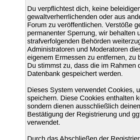
Du verpflichtest dich, keine beleidi
gewaltverherrlichenden oder aus ande
Forum zu veröffentlichen. Verstöße g
permanenter Sperrung, wir behalten u
strafverfolgenden Behörden weiterzu
Administratoren und Moderatoren die
eigenem Ermessen zu entfernen, zu b
Du stimmst zu, dass die im Rahmen d
Datenbank gespeichert werden.
Dieses System verwendet Cookies, u
speichern. Diese Cookies enthalten 
sondern dienen ausschließlich deinem
Bestätigung der Registrierung und g
verwendet.
Durch das Abschließen der Registri