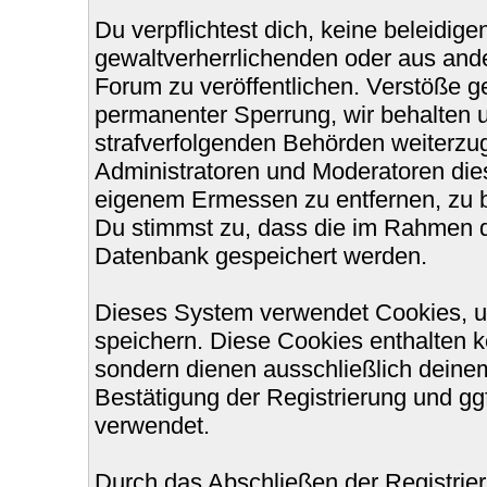
Du verpflichtest dich, keine beleidi
gewaltverherrlichenden oder aus ande
Forum zu veröffentlichen. Verstöße g
permanenter Sperrung, wir behalten u
strafverfolgenden Behörden weiterzu
Administratoren und Moderatoren die
eigenem Ermessen zu entfernen, zu b
Du stimmst zu, dass die im Rahmen d
Datenbank gespeichert werden.
Dieses System verwendet Cookies, u
speichern. Diese Cookies enthalten 
sondern dienen ausschließlich deinem
Bestätigung der Registrierung und g
verwendet.
Durch das Abschließen der Registri