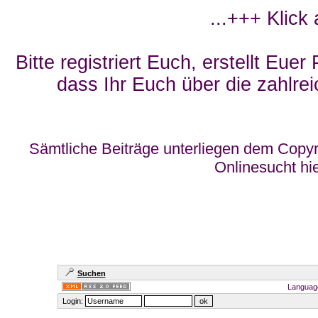
...+++ Klick
Bitte registriert Euch, erstellt Eue
dass Ihr Euch über die zahlrei
Sämtliche Beiträge unterliegen dem Copyr
Onlinesucht hi
Suchen
Languag
Login: