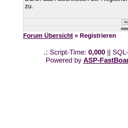
zu.
eige
Forum Übersicht
» Registrieren
.: Script-Time:
0,000
|| SQL
Powered by
ASP-FastBoa