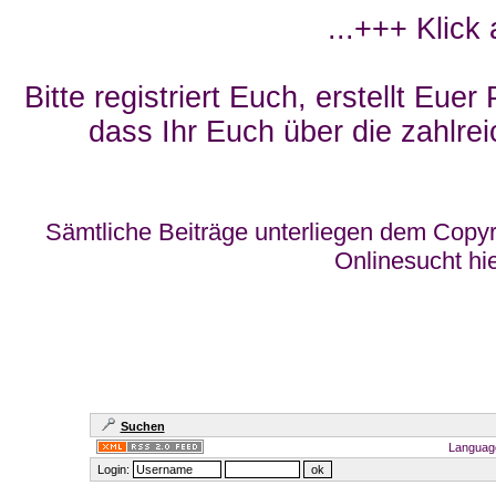
...+++ Klick
Bitte registriert Euch, erstellt Eue
dass Ihr Euch über die zahlrei
Sämtliche Beiträge unterliegen dem Copyr
Onlinesucht hi
Suchen
Languag
Login: