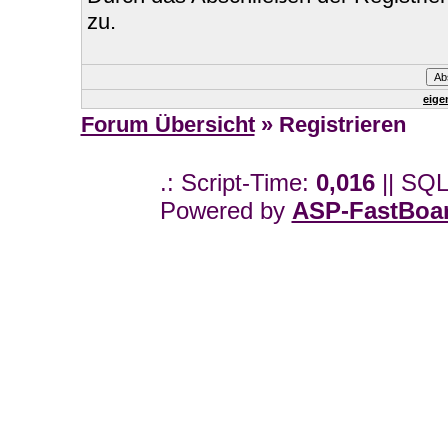
zu.
eige
Forum Übersicht
» Registrieren
.: Script-Time:
0,016
|| SQL
Powered by
ASP-FastBoa