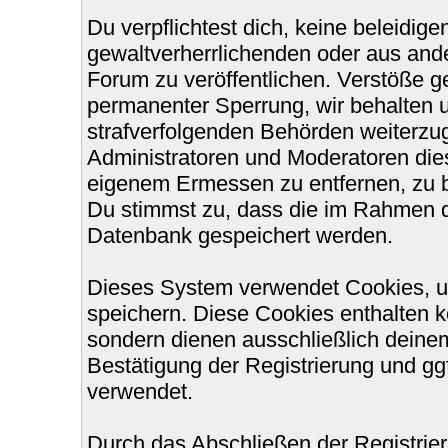
Du verpflichtest dich, keine beleidi
gewaltverherrlichenden oder aus ande
Forum zu veröffentlichen. Verstöße g
permanenter Sperrung, wir behalten u
strafverfolgenden Behörden weiterzu
Administratoren und Moderatoren die
eigenem Ermessen zu entfernen, zu b
Du stimmst zu, dass die im Rahmen d
Datenbank gespeichert werden.
Dieses System verwendet Cookies, u
speichern. Diese Cookies enthalten 
sondern dienen ausschließlich deinem
Bestätigung der Registrierung und g
verwendet.
Durch das Abschließen der Registri