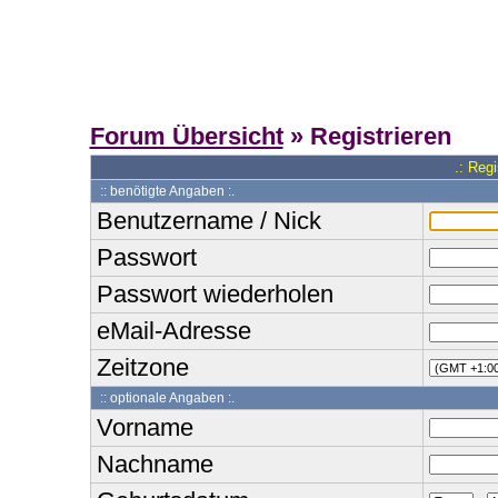
Forum Übersicht
» Registrieren
.: Reg
:: benötigte Angaben :.
Benutzername / Nick
Passwort
Passwort wiederholen
eMail-Adresse
Zeitzone
:: optionale Angaben :.
Vorname
Nachname