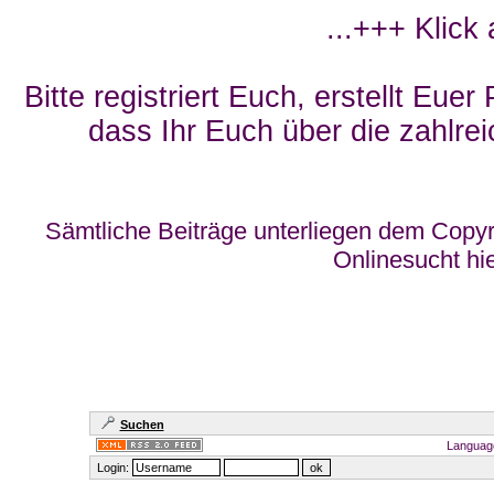
...+++ Klick
Bitte registriert Euch, erstellt Eue
dass Ihr Euch über die zahlrei
Sämtliche Beiträge unterliegen dem Copyr
Onlinesucht hi
Suchen
Languag
Login: