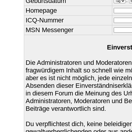
Geburtsdatum
.
Homepage
ICQ-Nummer
MSN Messenger
Einvers
Die Administratoren und Moderatoren
fragwürdigem Inhalt so schnell wie m
aber es ist nicht möglich, jede einzel
Absenden dieser Einverständniserklär
in diesem Forum die Meinung des Urh
Administratoren, Moderatoren und Bet
Beiträge verantwortlich sind.
Du verpflichtest dich, keine beleidi
gewaltverherrlichenden oder aus ande