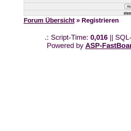
eige
Forum Übersicht
» Registrieren
.: Script-Time:
0,016
|| SQL
Powered by
ASP-FastBoa