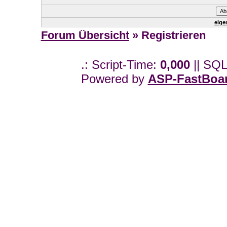
eige
Forum Übersicht
» Registrieren
.: Script-Time:
0,000
|| SQL
Powered by
ASP-FastBoa