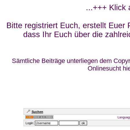
...+++ Klick
Bitte registriert Euch, erstellt Eue
dass Ihr Euch über die zahlrei
Sämtliche Beiträge unterliegen dem Copyr
Onlinesucht hi
Suchen
Languag
Login: