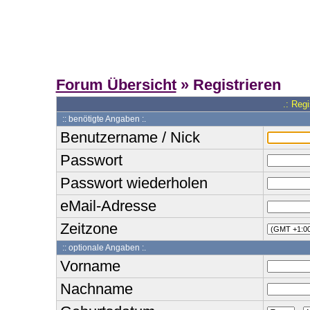
Forum Übersicht
» Registrieren
.: Reg
:: benötigte Angaben :.
Benutzername / Nick
Passwort
Passwort wiederholen
eMail-Adresse
Zeitzone
:: optionale Angaben :.
Vorname
Nachname