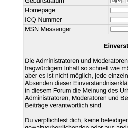
Geburtsdatum
.
Homepage
ICQ-Nummer
MSN Messenger
Einvers
Die Administratoren und Moderatoren
fragwürdigem Inhalt so schnell wie m
aber es ist nicht möglich, jede einzel
Absenden dieser Einverständniserklär
in diesem Forum die Meinung des Urh
Administratoren, Moderatoren und Bet
Beiträge verantwortlich sind.
Du verpflichtest dich, keine beleidi
gewaltverherrlichenden oder aus ande