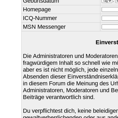
Geburtsdatum
.
Homepage
ICQ-Nummer
MSN Messenger
Einvers
Die Administratoren und Moderatoren
fragwürdigem Inhalt so schnell wie m
aber es ist nicht möglich, jede einzel
Absenden dieser Einverständniserklär
in diesem Forum die Meinung des Urh
Administratoren, Moderatoren und Bet
Beiträge verantwortlich sind.
Du verpflichtest dich, keine beleidi
gewaltverherrlichenden oder aus ande