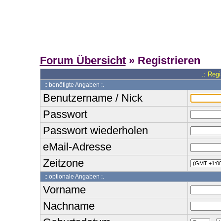
Forum Übersicht
» Registrieren
.: Reg
:: benötigte Angaben :.
Benutzername / Nick
Passwort
Passwort wiederholen
eMail-Adresse
Zeitzone
:: optionale Angaben :.
Vorname
Nachname