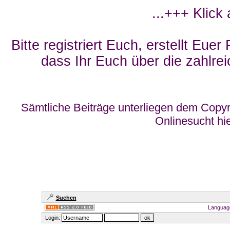
...+++ Klick
Bitte registriert Euch, erstellt Eue
dass Ihr Euch über die zahlrei
Sämtliche Beiträge unterliegen dem Copyr
Onlinesucht hi
Suchen
Languag
Login: