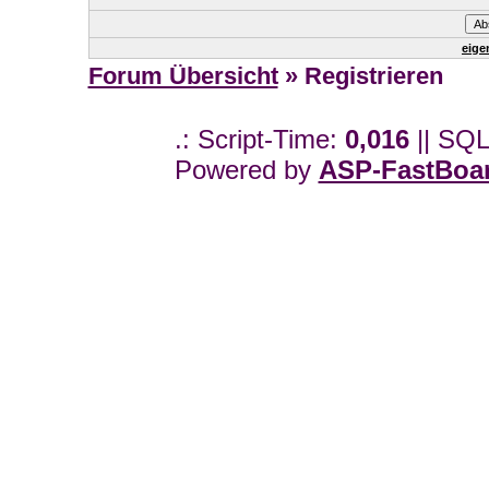
eige
Forum Übersicht
» Registrieren
.: Script-Time:
0,016
|| SQL
Powered by
ASP-FastBoa