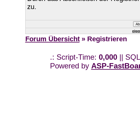
zu.
eige
Forum Übersicht
» Registrieren
.: Script-Time:
0,000
|| SQL
Powered by
ASP-FastBoa