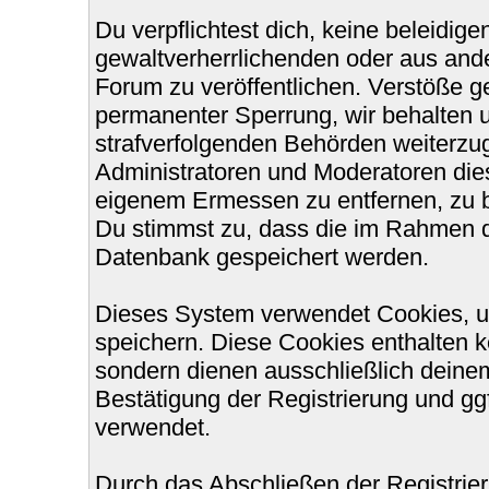
Du verpflichtest dich, keine beleidi
gewaltverherrlichenden oder aus ande
Forum zu veröffentlichen. Verstöße g
permanenter Sperrung, wir behalten u
strafverfolgenden Behörden weiterzu
Administratoren und Moderatoren die
eigenem Ermessen zu entfernen, zu b
Du stimmst zu, dass die im Rahmen d
Datenbank gespeichert werden.
Dieses System verwendet Cookies, u
speichern. Diese Cookies enthalten 
sondern dienen ausschließlich deinem
Bestätigung der Registrierung und g
verwendet.
Durch das Abschließen der Registri