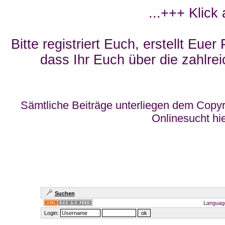
...+++ Klick
Bitte registriert Euch, erstellt Eue
dass Ihr Euch über die zahlrei
Sämtliche Beiträge unterliegen dem Copyr
Onlinesucht hi
Suchen
Languag
Login: